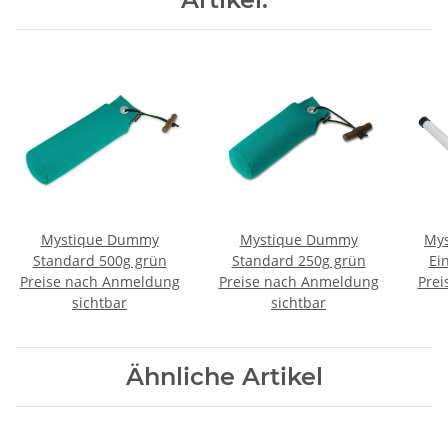
Mystique Dummy
Mystique Dummy
Mys
Standard 500g grün
Standard 250g grün
Ei
Preise nach Anmeldung
Preise nach Anmeldung
Prei
sch
sichtbar
sichtbar
Ähnliche Artikel