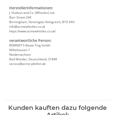
Herstellerinformationen:
J. Hudson and Co. (Whistles) Ltd.
Barr Street 244
Birmingham, Vereinigtes Königreich, B19 3AH
info@acmewhistles.co.uk
https://www.acmewhistles.co.uk/
verantwortliche Person:
ROMNEY'S Beate Ting Gmbh
Milliehausen 1
Niedersachsen
Bad Münder, Deutschland, 31848
service@acme-pfeifen.de
Kunden kauften dazu folgende
Artikel: