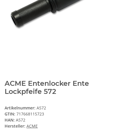
ACME Entenlocker Ente
Lockpfeife 572
Artikelnummer:
A572
GTIN:
717668115723
HAN:
A572
Hersteller:
ACME