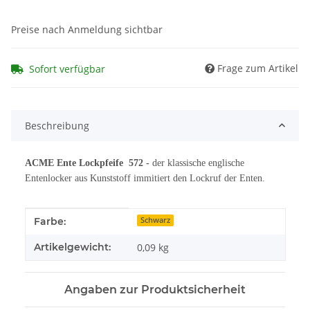
Preise nach Anmeldung sichtbar
Frage zum Artikel
Sofort verfügbar
Beschreibung
ACME Ente Lockpfeife 572 -
der klassische englische
Entenlocker aus Kunststoff immitiert den Lockruf der Enten.
Produkteigenschaft
Wert
Farbe:
Schwarz
Artikelgewicht:
0,09
kg
Angaben zur Produktsicherheit