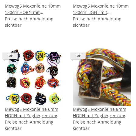
MewogS Moxonleine 10mm
MewogS Moxonleine 10mm
130cm HORN mit
130cm LIGHT mit
Zugbegrenzung
Preise nach Anmeldung
Zugbegrenzung
Preise nach Anmeldung
sichtbar
sichtbar
TOP
TOP
MewogS Moxonleine 6mm
MewogS Moxonleine 8mm
HORN mit Zugbegrenzung
HORN mit Zugbegrenzung
Preise nach Anmeldung
Preise nach Anmeldung
sichtbar
sichtbar