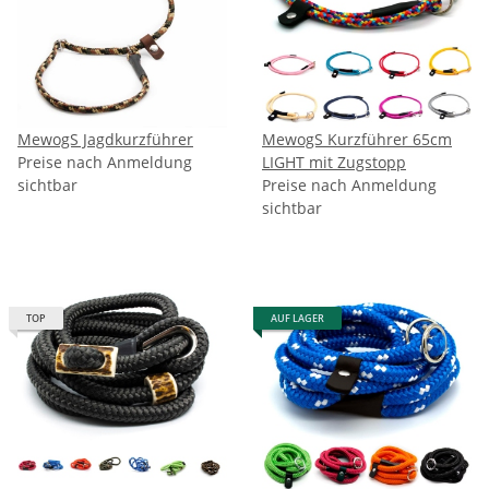
MewogS Jagdkurzführer
MewogS Kurzführer 65cm
Preise nach Anmeldung
LIGHT mit Zugstopp
sichtbar
Preise nach Anmeldung
sichtbar
TOP
AUF LAGER