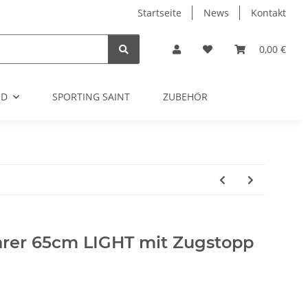
Startseite
News
Kontakt
0,00 €
OD
SPORTING SAINT
ZUBEHÖR
rer 65cm LIGHT mit Zugstopp