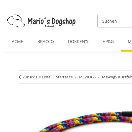
ACME
BRACCO
DOKKEN'S
HP&G
M
Zurück zur Liste
Startseite
MEWOGS
MewogS Kurzfüh