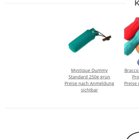
K
Mystique Dummy
Bracc
Standard 250g grün
Pro
Preise nach Anmeldung
Preise
sichtbar