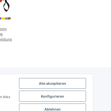
ummy
0g
meldung
Alle akzeptieren
Konfigurieren
n links
Ablehnen