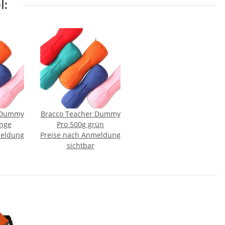
l:
 Dummy
Bracco Teacher Dummy
ange
Pro 500g grün
meldung
Preise nach Anmeldung
sichtbar