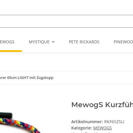
EWOGS
MYSTIQUE
PETE RICKARDS
PINEWO
rer 65cm LIGHT mit Zugstopp
MewogS Kurzfüh
Artikelnummer:
RKF65ZSLI
Kategorie:
MEWOGS