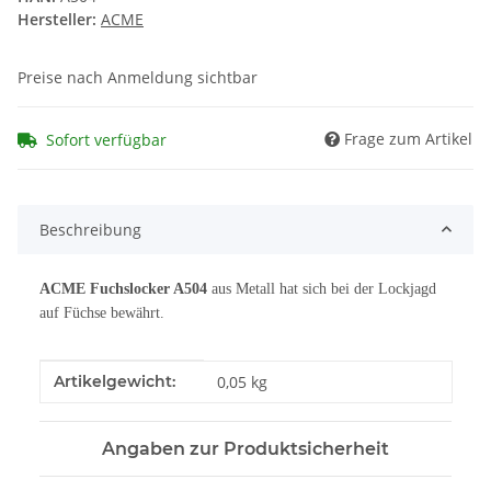
Hersteller:
ACME
Preise nach Anmeldung sichtbar
Frage zum Artikel
Sofort verfügbar
Beschreibung
ACME Fuchslocker A504
aus Metall hat sich bei der Lockjagd
auf Füchse bewährt.
Produkteigenschaft
Wert
Artikelgewicht:
0,05
kg
Angaben zur Produktsicherheit