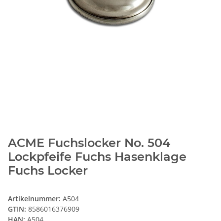
ACME Fuchslocker No. 504
Lockpfeife Fuchs Hasenklage
Fuchs Locker
Artikelnummer:
A504
GTIN:
8586016376909
HAN:
A504