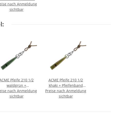
eise nach Anmeldung
sichtbar
l:
ACME Pfeife 210 1/2
ACME Pfeife 210 1/2
waldgrün +
khaki + Pfeifenband
eise nach Anmeldung
feifenband kostenlos
Preise nach Anmeldung
kostenlos
sichtbar
sichtbar