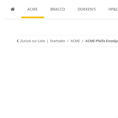
ACME
BRACCO
DOKKEN'S
HP&
Zurück zur Liste
Startseite
ACME
ACME Pfeife Einzelpf