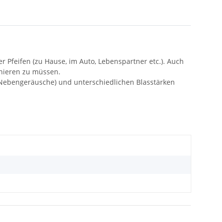
r Pfeifen (zu Hause, im Auto, Lebenspartner etc.). Auch
onieren zu müssen.
e Nebengeräusche) und unterschiedlichen Blasstärken