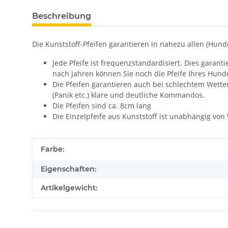
Beschreibung
Die Kunststoff-Pfeifen garantieren in nahezu allen (Hun
Jede Pfeife ist frequenzstandardisiert. Dies garan
nach Jahren können Sie noch die Pfeife Ihres Hun
Die Pfeifen garantieren auch bei schlechtem Wette
(Panik etc.) klare und deutliche Kommandos.
Die Pfeifen sind ca. 8cm lang
Die Einzelpfeife aus Kunststoff ist unabhängig vo
Produkteigenschaft
Wert
Farbe:
Eigenschaften:
Artikelgewicht: