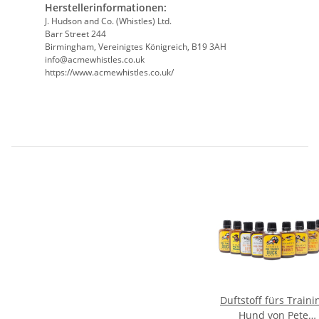
Herstellerinformationen:
J. Hudson and Co. (Whistles) Ltd.
Barr Street 244
Birmingham, Vereinigtes Königreich, B19 3AH
info@acmewhistles.co.uk
https://www.acmewhistles.co.uk/
Duftstoff fürs Traini
Hund von Pete