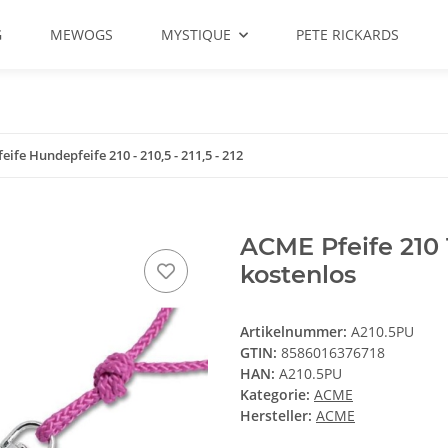
G
MEWOGS
MYSTIQUE
PETE RICKARDS
eife Hundepfeife 210 - 210,5 - 211,5 - 212
ACME Pfeife 210 
kostenlos
Artikelnummer:
A210.5PU
GTIN:
8586016376718
HAN:
A210.5PU
Kategorie:
ACME
Hersteller:
ACME