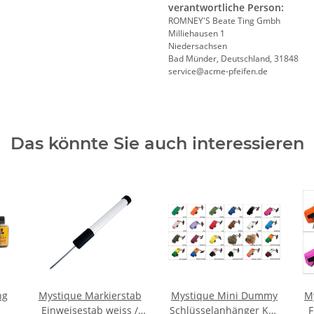
verantwortliche Person:
ROMNEY'S Beate Ting Gmbh
Milliehausen 1
Niedersachsen
Bad Münder, Deutschland, 31848
service@acme-pfeifen.de
Das könnte Sie auch interessieren
ng
Mystique Markierstab
Mystique Mini Dummy
M
Einweisestab weiss /
Schlüsselanhänger Key
F