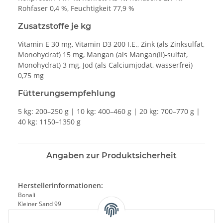
Rohfaser 0,4 %, Feuchtigkeit 77,9 %
Zusatzstoffe je kg
Vitamin E 30 mg, Vitamin D3 200 I.E., Zink (als Zinksulfat,
Monohydrat) 15 mg, Mangan (als Mangan(II)-sulfat,
Monohydrat) 3 mg, Jod (als Calciumjodat, wasserfrei)
0,75 mg
Fütterungsempfehlung
5 kg: 200–250 g | 10 kg: 400–460 g | 20 kg: 700–770 g |
40 kg: 1150–1350 g
Angaben zur Produktsicherheit
Herstellerinformationen:
Bonali
Kleiner Sand 99
Uetersen, Deutschland, 25436
hilfe@bonali.de