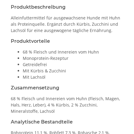
Produktbeschreibung
Alleinfuttermittel für ausgewachsene Hunde mit Huhn
als Proteinquelle. Ergänzt durch Kürbis, Zucchini und
Lachsöl für eine ausgewogene tägliche Ernährung.
Produktvorteile
68 % Fleisch und Innereien vom Huhn
Monoprotein-Rezeptur
Getreidefrei
Mit Kürbis & Zucchini
Mit Lachsöl
Zusammensetzung
68 % Fleisch und Innereien vom Huhn (Fleisch, Magen,
Hals, Herz, Leber), 4 % Kürbis, 2 % Zucchini,
Mineralstoffe, Lachsöl
Analytische Bestandteile
Rohprotein 11,1 %, Rohfett 7,3 %, Rohasche 2,1 %,