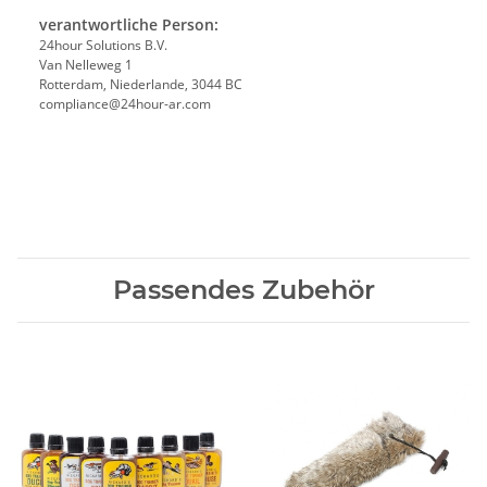
verantwortliche Person:
24hour Solutions B.V.
Van Nelleweg 1
Rotterdam, Niederlande, 3044 BC
compliance@24hour-ar.com
Passendes Zubehör