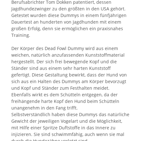
Berufsabrichter Tom Dokken patentiert, dessen
Jagdhundezwinger zu den größten in den USA gehört.
Getestet wurden diese Dummys in einem fünfjährigen
Dauertest an hunderten von Jagdhunden mit einem
großen Erfolg, denn sie ermöglichen ein praxisnahes
Training.
Der Körper des Dead Fowl Dummy wird aus einem
weichen, natürlich anzufassenden Kunststoffmaterial
hergestellt. Der sich frei bewegende Kopf und die
Ständer sind aus einem sehr harten Kunststoff
gefertigt. Diese Gestaltung bewirkt, dass der Hund von
sich aus ein Halten des Dummys am Körper bevorzugt
und Kopf und Ständer zum Festhalten meidet.
Ebenfalls wirkt es dem Schütteln entgegen, da der
freihängende harte Kopf den Hund beim Schütteln
unangenehm in den Fang trifft.
Selbstverständlich haben diese Dummys das natürliche
Gewicht der jeweiligen Vogelart und die Möglichkeit,
mit Hilfe einer Spritze Duftstoffe in das Innere zu
injizieren. Sie sind schwimmfähig, auch wenn sie mal
durch die Hundezähne verletzt sind.