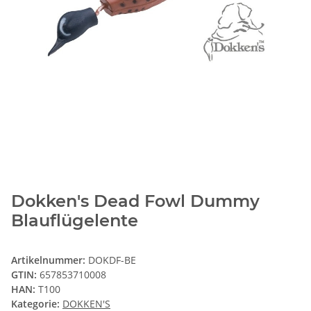
Dokken's Dead Fowl Dummy
Blauflügelente
Artikelnummer:
DOKDF-BE
GTIN:
657853710008
HAN:
T100
Kategorie:
DOKKEN'S