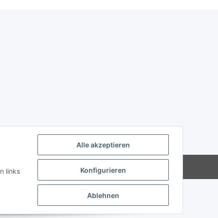
Alle akzeptieren
Powered by
JTL-Shop
Konfigurieren
n links
Ablehnen