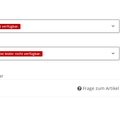
ht verfügbar.
ist leider nicht verfügbar.
ar
Frage zum Artikel