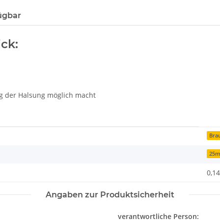
ügbar
ck:
ung der Halsung möglich macht
Bra
25
0,14
Angaben zur Produktsicherheit
verantwortliche Person: