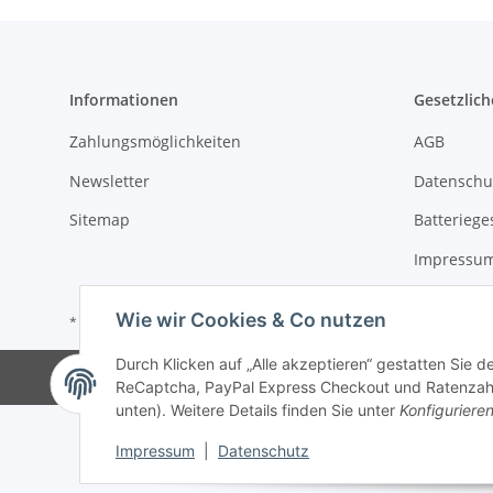
Informationen
Gesetzlich
Zahlungsmöglichkeiten
AGB
Newsletter
Datenschu
Sitemap
Batteriege
Impressu
Wie wir Cookies & Co nutzen
* Alle Preise zzgl. gesetzlicher USt.
Durch Klicken auf „Alle akzeptieren“ gestatten Sie 
©
ReCaptcha, PayPal Express Checkout und Ratenzahlun
unten). Weitere Details finden Sie unter
Konfiguriere
Impressum
|
Datenschutz