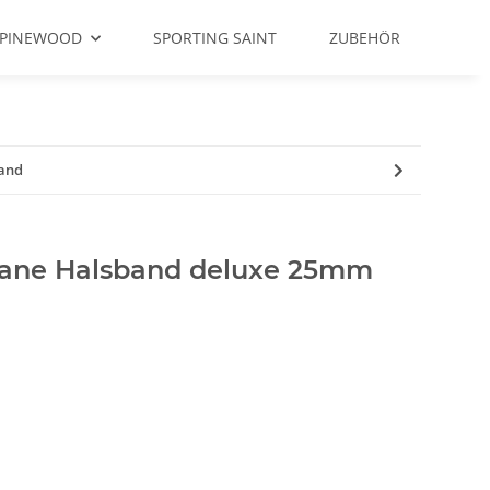
PINEWOOD
SPORTING SAINT
ZUBEHÖR
and
hane Halsband deluxe 25mm