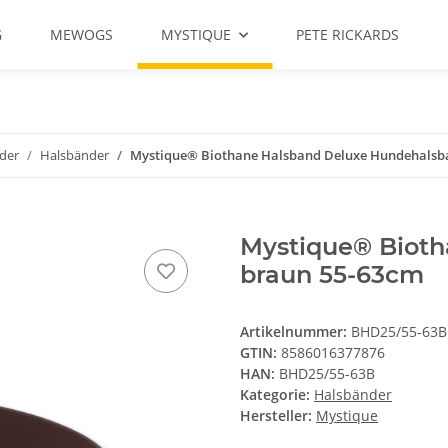
G
MEWOGS
MYSTIQUE
PETE RICKARDS
der
Halsbänder
Mystique® Biothane Halsband Deluxe Hundehalsb
Mystique® Biot
braun 55-63cm
Artikelnummer:
BHD25/55-63B
GTIN:
8586016377876
HAN:
BHD25/55-63B
Kategorie:
Halsbänder
Hersteller:
Mystique