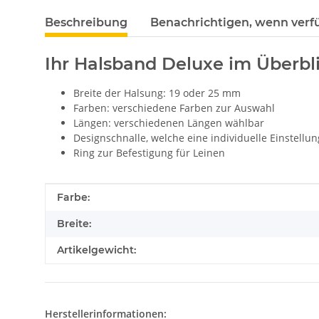
Beschreibung
Benachrichtigen, wenn verf
Ihr Halsband Deluxe im Überbli
Breite der Halsung: 19 oder 25 mm
Farben: verschiedene Farben zur Auswahl
Längen: verschiedenen Längen wählbar
Designschnalle, welche eine individuelle Einstell
Ring zur Befestigung für Leinen
Produkteigenschaft
Wert
Farbe:
Breite:
Artikelgewicht:
Herstellerinformationen: