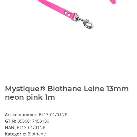
Mystique® Biothane Leine 13mm
neon pink 1m
Artikelnummer:
BL13-01/01NP
GTIN:
8586017453180
HAN:
BL13-01/01NP
Kategorie:
Biothane