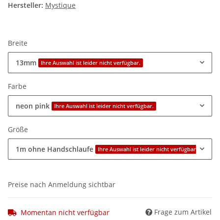
Hersteller:
Mystique
Breite
13mm
Ihre Auswahl ist leider nicht verfügbar.
Farbe
neon pink
Ihre Auswahl ist leider nicht verfügbar.
Größe
1m ohne Handschlaufe
Ihre Auswahl ist leider nicht verfügbar.
Preise nach Anmeldung sichtbar
Frage zum Artikel
Momentan nicht verfügbar