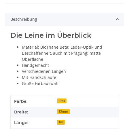
Beschreibung
Die Leine im Überblick
Material: BioThane Beta: Leder-Optik und
Beschaffenheit, auch mit Prägung; matte
Oberfläche
Handgemacht
Verschiedenen Längen
Mit Handschlaufe
Große Farbauswahl
Produkteigenschaft
Wert
Farbe:
Pink
Breite:
13mm
Länge:
1m