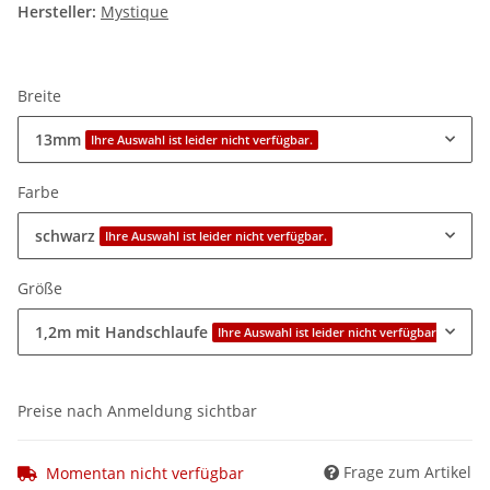
Hersteller:
Mystique
Breite
13mm
Ihre Auswahl ist leider nicht verfügbar.
Farbe
schwarz
Ihre Auswahl ist leider nicht verfügbar.
Größe
1,2m mit Handschlaufe
Ihre Auswahl ist leider nicht verfügbar.
Preise nach Anmeldung sichtbar
Frage zum Artikel
Momentan nicht verfügbar