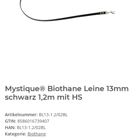
Mystique® Biothane Leine 13mm
schwarz 1,2m mit HS
Artikelnummer:
BL13-1.2/02BL
GTIN:
8586016739407
HAN:
BL13-1.2/02BL
Kategorie:
Biothane