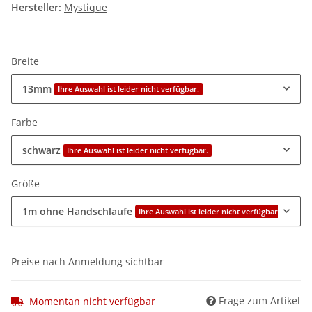
Hersteller:
Mystique
Breite
13mm
Ihre Auswahl ist leider nicht verfügbar.
Farbe
schwarz
Ihre Auswahl ist leider nicht verfügbar.
Größe
1m ohne Handschlaufe
Ihre Auswahl ist leider nicht verfügbar.
Preise nach Anmeldung sichtbar
Frage zum Artikel
Momentan nicht verfügbar