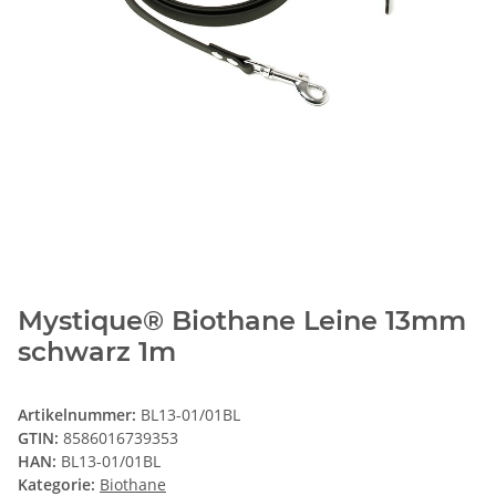
Mystique® Biothane Leine 13mm
schwarz 1m
Artikelnummer:
BL13-01/01BL
GTIN:
8586016739353
HAN:
BL13-01/01BL
Kategorie:
Biothane