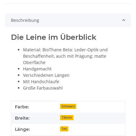
Beschreibung
Die Leine im Überblick
Material: BioThane Beta: Leder-Optik und
Beschaffenheit, auch mit Prägung; matte
Oberfläche
Handgemacht
Verschiedenen Längen
Mit Handschlaufe
Große Farbauswahl
Produkteigenschaft
Wert
Farbe:
Schwarz
Breite:
13mm
Länge:
1m