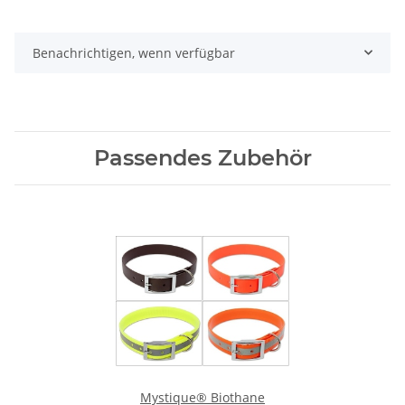
Benachrichtigen, wenn verfügbar
Passendes Zubehör
Mystique® Biothane