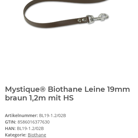
Mystique® Biothane Leine 19mm
braun 1,2m mit HS
Artikelnummer:
BL19-1.2/02B
GTIN:
8586016377630
HAN:
BL19-1.2/02B
Kategorie:
Biothane