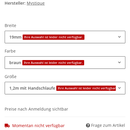
Hersteller:
Mystique
Breite
19mm
Ihre Auswahl ist leider nicht verfügbar.
Farbe
braun
Ihre Auswahl ist leider nicht verfügbar.
Größe
1,2m mit Handschlaufe
Ihre Auswahl ist leider nicht verfügbar.
Preise nach Anmeldung sichtbar
Frage zum Artikel
Momentan nicht verfügbar