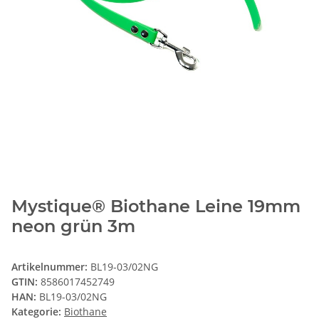
Mystique® Biothane Leine 19mm
neon grün 3m
Artikelnummer:
BL19-03/02NG
GTIN:
8586017452749
HAN:
BL19-03/02NG
Kategorie:
Biothane