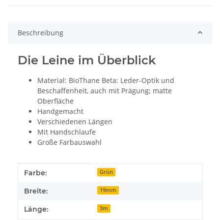
Beschreibung
Die Leine im Überblick
Material: BioThane Beta: Leder-Optik und
Beschaffenheit, auch mit Prägung; matte
Oberfläche
Handgemacht
Verschiedenen Längen
Mit Handschlaufe
Große Farbauswahl
Produkteigenschaft
Wert
Farbe:
Grün
Breite:
19mm
Länge:
3m