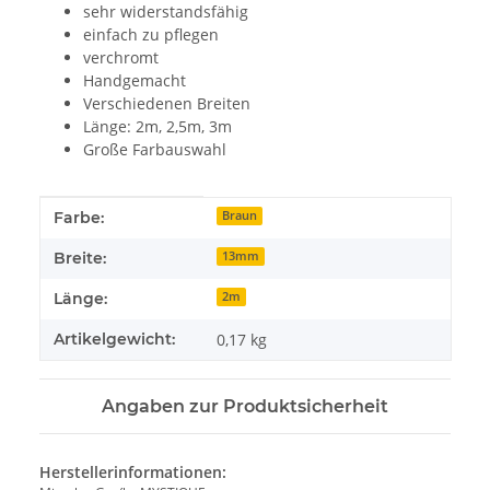
sehr widerstandsfähig
einfach zu pflegen
verchromt
Handgemacht
Verschiedenen Breiten
Länge: 2m, 2,5m, 3m
Große Farbauswahl
Produkteigenschaft
Wert
Farbe:
Braun
Breite:
13mm
Länge:
2m
Artikelgewicht:
0,17
kg
Angaben zur Produktsicherheit
Herstellerinformationen: