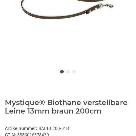
Mystique® Biothane verstellbare
Leine 13mm braun 200cm
Artikelnummer:
BAL13-200/01B
GTIN:
8586016378439