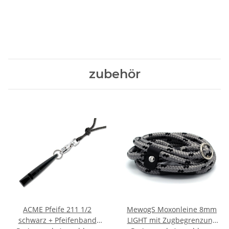
zubehör
ACME Pfeife 211 1/2
MewogS Moxonleine 8mm
schwarz + Pfeifenband
LIGHT mit Zugbegrenzung