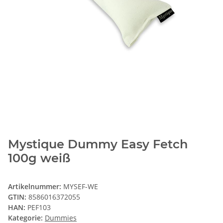
Mystique Dummy Easy Fetch
100g weiß
Artikelnummer:
MYSEF-WE
GTIN:
8586016372055
HAN:
PEF103
Kategorie:
Dummies