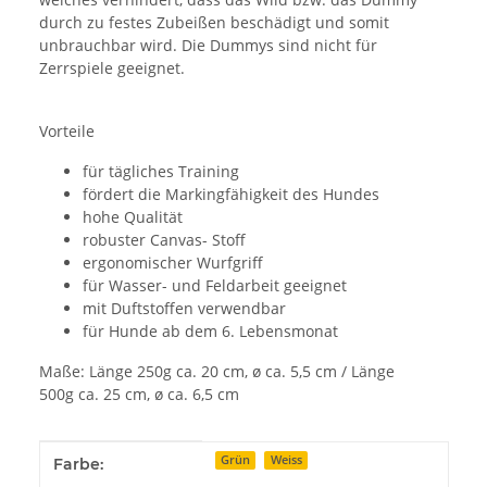
durch zu festes Zubeißen beschädigt und somit
unbrauchbar wird. Die Dummys sind nicht für
Zerrspiele geeignet.
Vorteile
für tägliches Training
fördert die Markingfähigkeit des Hundes
hohe Qualität
robuster Canvas- Stoff
ergonomischer Wurfgriff
für Wasser- und Feldarbeit geeignet
mit Duftstoffen verwendbar
für Hunde ab dem 6. Lebensmonat
Maße: Länge 250g ca. 20 cm, ø ca. 5,5 cm / Länge
500g ca. 25 cm, ø ca. 6,5 cm
Produkteigenschaft
Wert
Grün
Weiss
Farbe: