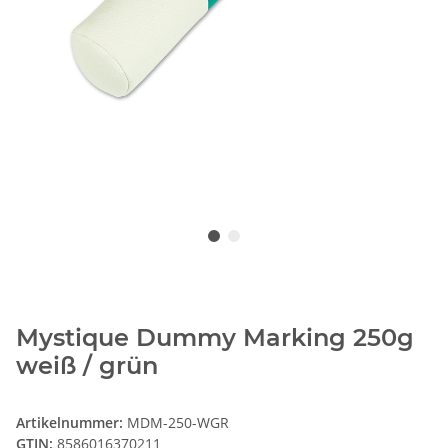
Mystique Dummy Marking 250g
weiß / grün
Artikelnummer:
MDM-250-WGR
GTIN:
8586016370211