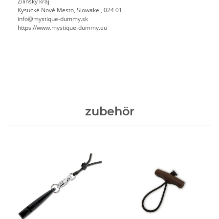
Žilinský kraj
Kysucké Nové Mesto, Slowakei, 024 01
info@mystique-dummy.sk
https://www.mystique-dummy.eu
zubehör