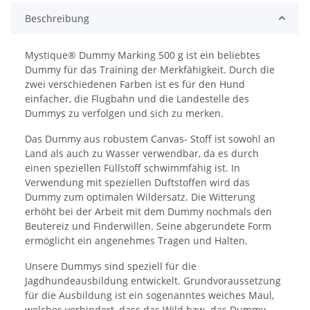
Beschreibung
Mystique® Dummy Marking 500 g ist ein beliebtes
Dummy für das Training der Merkfähigkeit. Durch die
zwei verschiedenen Farben ist es für den Hund
einfacher, die Flugbahn und die Landestelle des
Dummys zu verfolgen und sich zu merken.
Das Dummy aus robustem Canvas- Stoff ist sowohl an
Land als auch zu Wasser verwendbar, da es durch
einen speziellen Füllstoff schwimmfähig ist. In
Verwendung mit speziellen Duftstoffen wird das
Dummy zum optimalen Wildersatz. Die Witterung
erhöht bei der Arbeit mit dem Dummy nochmals den
Beutereiz und Finderwillen. Seine abgerundete Form
ermöglicht ein angenehmes Tragen und Halten.
Unsere Dummys sind speziell für die
Jagdhundeausbildung entwickelt. Grundvoraussetzung
für die Ausbildung ist ein sogenanntes weiches Maul,
welches verhindert, dass das Wild bzw. das Dummy