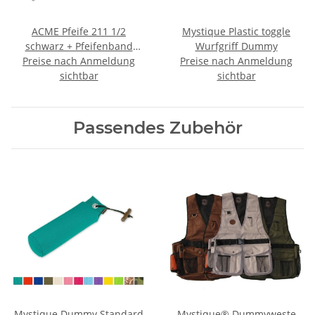
ACME Pfeife 211 1/2
Mystique Plastic toggle
schwarz + Pfeifenband
Wurfgriff Dummy
Preise nach Anmeldung
kostenlos
Preise nach Anmeldung
sichtbar
sichtbar
Passendes Zubehör
Mystique Dummy Standard
Mystique® Dummyweste