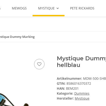
G
MEWOGS
MYSTIQUE
PETE RICKARDS
stique Dummy Marking
Mystique Dummy
hellblau
Artikelnummer:
MDM-500-SHB
GTIN:
8586016370372
HAN:
BEM201
Kategorie:
Dummies
Hersteller:
Mystique