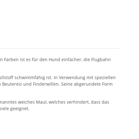
 Farben ist es für den Hund einfacher, die Flugbahn
llstoff schwimmfähig ist. In Verwendung mit speziellen
 Beutereiz und Finderwillen. Seine abgerundete Form
nanntes weiches Maul, welches verhindert, dass das
iele geeignet.