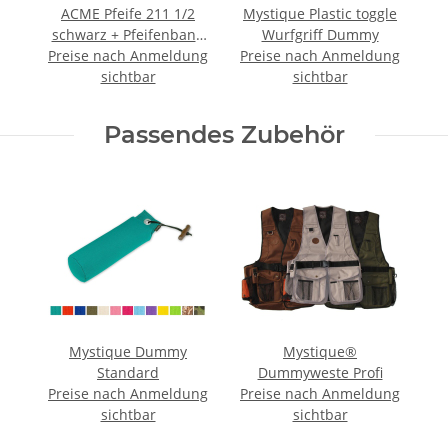
ACME Pfeife 211 1/2
Mystique Plastic toggle
schwarz + Pfeifenband
Wurfgriff Dummy
Preise nach Anmeldung
kostenlos
Preise nach Anmeldung
sichtbar
sichtbar
Passendes Zubehör
Mystique Dummy
Mystique®
Standard
Dummyweste Profi
Preise nach Anmeldung
Preise nach Anmeldung
sichtbar
sichtbar