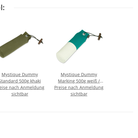
l:
Mystique Dummy
Mystique Dummy
Standard 500g khaki
Marking 500g weiß /
eise nach Anmeldung
Preise nach Anmeldung
grün
sichtbar
sichtbar