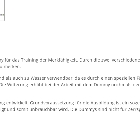
für das Training der Merkfähigkeit. Durch die zwei verschiedenen
zu merken.
d als auch zu Wasser verwendbar, da es durch einen speziellen Fü
Die Witterung erhöht bei der Arbeit mit dem Dummy nochmals den
g entwickelt. Grundvoraussetzung für die Ausbildung ist ein soge
gt und somit unbrauchbar wird. Die Dummys sind nicht für Zerrsp