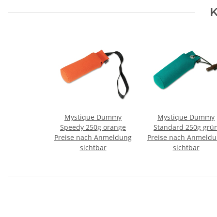
K
Mystique Dummy
Mystique Dummy
Speedy 250g orange
Standard 250g grü
Preise nach Anmeldung
Preise nach Anmeld
sichtbar
sichtbar