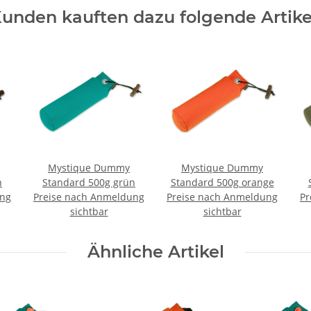
unden kauften dazu folgende Artike
Mystique Dummy
Mystique Dummy
n
Standard 500g grün
Standard 500g orange
ung
Preise nach Anmeldung
Preise nach Anmeldung
Pr
sichtbar
sichtbar
Ähnliche Artikel