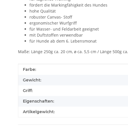
fördert die Markingfähigkeit des Hundes
hohe Qualität
robuster Canvas- Stoff
ergonomischer Wurfgriff
für Wasser- und Feldarbeit geeignet
mit Duftstoffen verwendbar
für Hunde ab dem 6. Lebensmonat
Maße: Länge 250g ca. 20 cm, ø ca. 5,5 cm / Länge 500g ca.
Produkteigenschaft
Wert
Farbe:
Gewicht:
Griff:
Eigenschaften:
Artikelgewicht: