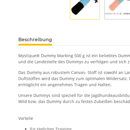
Beschreibung
Mystique® Dummy Marking 500 g ist ein beliebtes Dummy 
und die Landestelle des Dummys zu verfolgen und sich 
Das Dummy aus robustem Canvas- Stoff ist sowohl an Lan
Duftstoffen wird das Dummy zum optimalen Wildersatz. 
ermöglicht ein angenehmes Tragen und Halten.
Unsere Dummys sind speziell für die Jagdhundeausbildun
Wild bzw. das Dummy durch zu festes Zubeißen beschädi
Vorteile
für tägliches Training