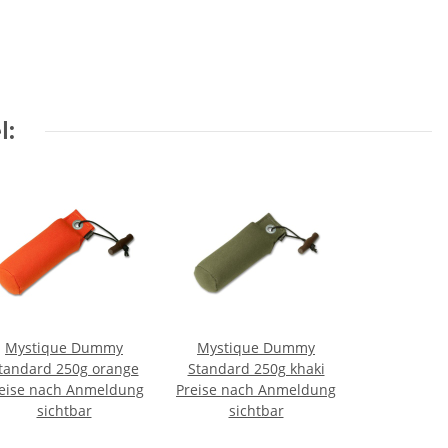
l:
Mystique Dummy
Mystique Dummy
tandard 250g orange
Standard 250g khaki
eise nach Anmeldung
Preise nach Anmeldung
sichtbar
sichtbar