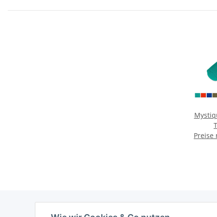
Mysti
Preise