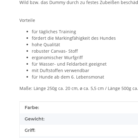
Wild bzw. das Dummy durch zu festes Zubeißen beschädi
Vorteile
für tägliches Training
fördert die Markingfähigkeit des Hundes
hohe Qualität
robuster Canvas- Stoff
ergonomischer Wurfgriff
für Wasser- und Feldarbeit geeignet
mit Duftstoffen verwendbar
für Hunde ab dem 6. Lebensmonat
Maße: Länge 250g ca. 20 cm, ø ca. 5,5 cm / Länge 500g ca.
Produkteigenschaft
Wert
Farbe:
Gewicht:
Griff: