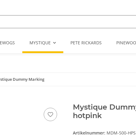
EWOGS
MYSTIQUE
PETE RICKARDS
PINEWO
stique Dummy Marking
Mystique Dummy
hotpink
Artikelnummer:
MDM-500-HPS