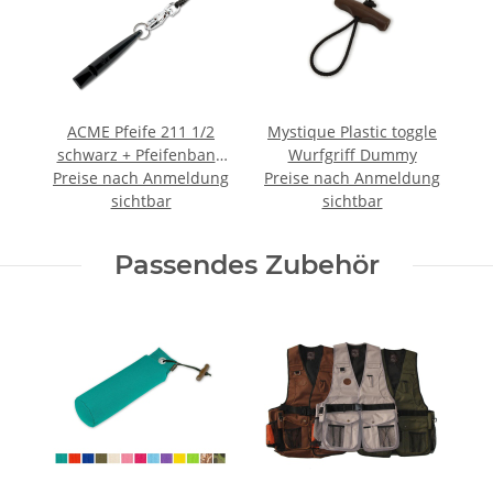
ACME Pfeife 211 1/2
Mystique Plastic toggle
schwarz + Pfeifenband
Wurfgriff Dummy
Preise nach Anmeldung
kostenlos
Preise nach Anmeldung
sichtbar
sichtbar
Passendes Zubehör