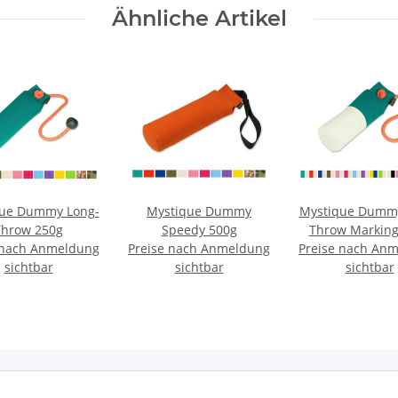
Ähnliche Artikel
que Dummy Long-
Mystique Dummy
Mystique Dummy
Throw 250g
Speedy 500g
Throw Marking
 nach Anmeldung
Preise nach Anmeldung
Preise nach An
sichtbar
sichtbar
sichtbar