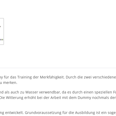
für das Training der Merkfähigkeit. Durch die zwei verschiedenen
zu merken.
d als auch zu Wasser verwendbar, da es durch einen speziellen Fü
Die Witterung erhöht bei der Arbeit mit dem Dummy nochmals den
g entwickelt. Grundvoraussetzung für die Ausbildung ist ein soge