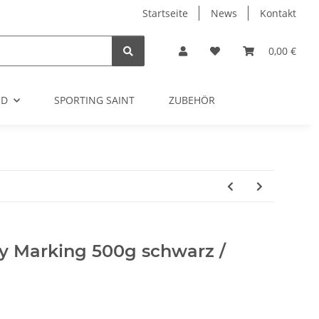
Startseite
News
Kontakt
0,00 €
OD
SPORTING SAINT
ZUBEHÖR
 Marking 500g schwarz /