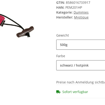
GTIN:
8586016733917
HAN:
PEM201HP
Kategorie:
Dummies
Hersteller:
Mystique
Gewicht
500g
Farbe
schwarz / hotpink
Preise nach Anmeldung sichtb
Sofort verfügbar