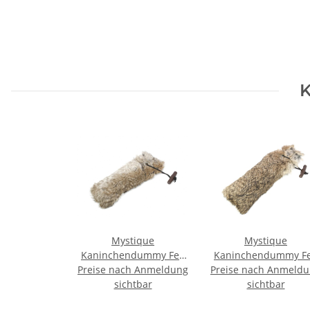
K
Mystique
Mystique
Kaninchendummy Fell
Kaninchendummy Fe
Preise nach Anmeldung
250g
Preise nach Anmeld
500g
sichtbar
sichtbar