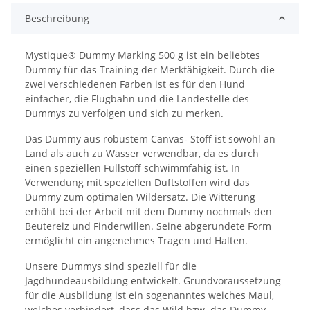
Beschreibung
Mystique® Dummy Marking 500 g ist ein beliebtes
Dummy für das Training der Merkfähigkeit. Durch die
zwei verschiedenen Farben ist es für den Hund
einfacher, die Flugbahn und die Landestelle des
Dummys zu verfolgen und sich zu merken.
Das Dummy aus robustem Canvas- Stoff ist sowohl an
Land als auch zu Wasser verwendbar, da es durch
einen speziellen Füllstoff schwimmfähig ist. In
Verwendung mit speziellen Duftstoffen wird das
Dummy zum optimalen Wildersatz. Die Witterung
erhöht bei der Arbeit mit dem Dummy nochmals den
Beutereiz und Finderwillen. Seine abgerundete Form
ermöglicht ein angenehmes Tragen und Halten.
Unsere Dummys sind speziell für die
Jagdhundeausbildung entwickelt. Grundvoraussetzung
für die Ausbildung ist ein sogenanntes weiches Maul,
welches verhindert, dass das Wild bzw. das Dummy