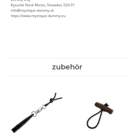
Kysucké Nové Mesto, Slowakei, 024 01
info@mystique-dummy.sk
https://www.mystique-dummy.eu
zubehör