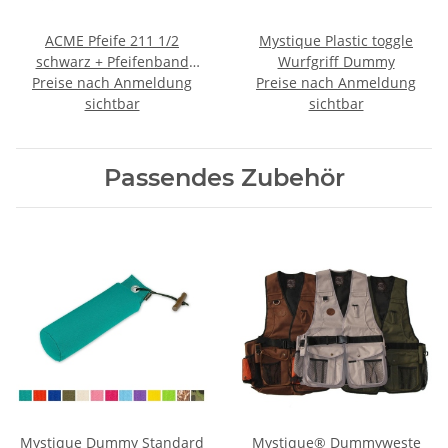
ACME Pfeife 211 1/2
Mystique Plastic toggle
schwarz + Pfeifenband
Wurfgriff Dummy
Preise nach Anmeldung
kostenlos
Preise nach Anmeldung
sichtbar
sichtbar
Passendes Zubehör
Mystique Dummy Standard
Mystique® Dummyweste