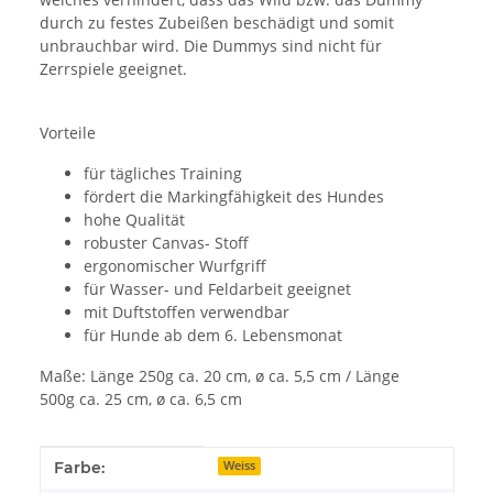
durch zu festes Zubeißen beschädigt und somit
unbrauchbar wird. Die Dummys sind nicht für
Zerrspiele geeignet.
Vorteile
für tägliches Training
fördert die Markingfähigkeit des Hundes
hohe Qualität
robuster Canvas- Stoff
ergonomischer Wurfgriff
für Wasser- und Feldarbeit geeignet
mit Duftstoffen verwendbar
für Hunde ab dem 6. Lebensmonat
Maße: Länge 250g ca. 20 cm, ø ca. 5,5 cm / Länge
500g ca. 25 cm, ø ca. 6,5 cm
Produkteigenschaft
Wert
Farbe:
Weiss