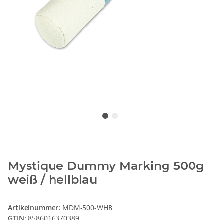
Mystique Dummy Marking 500g
weiß / hellblau
Artikelnummer:
MDM-500-WHB
GTIN:
8586016370389