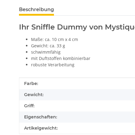
Beschreibung
Ihr Sniffle Dummy von Mystiqu
Maße: ca. 10 cm x 4 cm
Gewicht: ca. 33 g
schwimmfähig
mit Duftstoffen kombinierbar
robuste Verarbeitung
Produkteigenschaft
Wert
Farbe:
Gewicht:
Griff:
Eigenschaften:
Artikelgewicht: