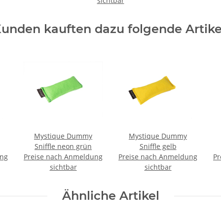
sichtbar
unden kauften dazu folgende Artike
Mystique Dummy
Mystique Dummy
Sniffle neon grün
Sniffle gelb
ung
Preise nach Anmeldung
Preise nach Anmeldung
Pr
sichtbar
sichtbar
Ähnliche Artikel