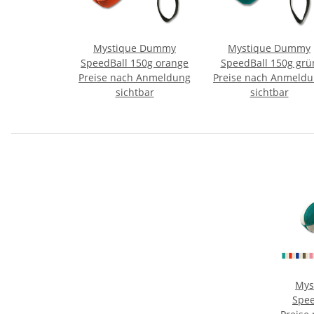
Mystique Dummy
Mystique Dummy
SpeedBall 150g orange
SpeedBall 150g grü
Preise nach Anmeldung
Preise nach Anmeld
sichtbar
sichtbar
Mys
Spee