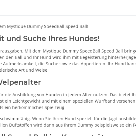
dem Mystique Dummy SpeedBall Speed Ball!
t und Suche Ihres Hundes!
 verausgaben. Mit dem Mystique Dummy SpeedBall Speed Ball bring
en den Ball und Ihr Hund wird ihm mit Begeisterung hinterherjag
e Aufmerksamkeit, die Suche sowie das Apportieren. Ihr Hund kann 
lerische Art und Weise.
Welpenalter
die Ausbildung von Hunden in jedem Alter nutzen. Das bietet Ihne
 ist ein Leichtgewicht und mit einem speziellen Wurfband versehen.
ls ein herkömmliches Spielzeug.
chwimmfähig. Wenn Sie Ihren Hund speziell für die Jagd ausbilden
ziellen Duftstoffen wird dann aus Ihrem Dummy beispielsweise ein F