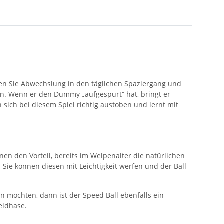
en Sie Abwechslung in den täglichen Spaziergang und
en. Wenn er den Dummy „aufgespürt“ hat, bringt er
sich bei diesem Spiel richtig austoben und lernt mit
n den Vorteil, bereits im Welpenalter die natürlichen
 Sie können diesen mit Leichtigkeit werfen und der Ball
 möchten, dann ist der Speed Ball ebenfalls ein
eldhase.