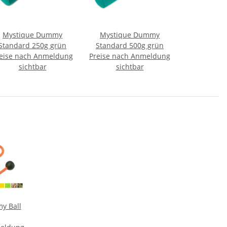
Mystique Dummy
Mystique Dummy
Standard 250g grün
Standard 500g grün
eise nach Anmeldung
Preise nach Anmeldung
sichtbar
sichtbar
y Ball