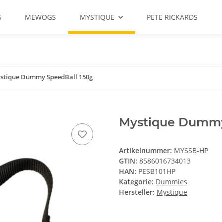
G
MEWOGS
MYSTIQUE
PETE RICKARDS
stique Dummy SpeedBall 150g
Mystique Dummy 
Artikelnummer:
MYSSB-HP
GTIN:
8586016734013
HAN:
PESB101HP
Kategorie:
Dummies
Hersteller:
Mystique