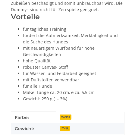
Zubeißen beschädigt und somit unbrauchbar wird. Die
Dummys sind nicht für Zerrspiele geeignet.
Vorteile
für tägliches Training
fördert die Aufmerksamkeit, Merkfähigkeit und
die Suche des Hundes
mit neuartigem Wurfband für hohe
Geschwindigkeiten
hohe Qualität
robuster Canvas- Stoff
für Wasser- und Feldarbeit geeignet
mit Duftstoffen verwendbar
für alle Hunde
Maße: Länge ca. 20 cm, ø ca. 5,5 cm
Gewicht: 250 g (+- 3%)
Produkteigenschaft
Wert
Farbe:
Weiss
Gewicht:
250g