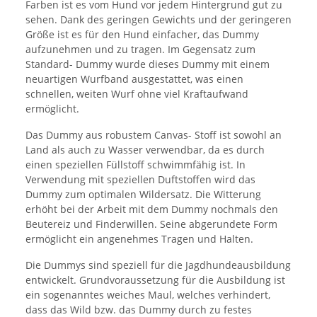
Farben ist es vom Hund vor jedem Hintergrund gut zu
sehen. Dank des geringen Gewichts und der geringeren
Größe ist es für den Hund einfacher, das Dummy
aufzunehmen und zu tragen. Im Gegensatz zum
Standard- Dummy wurde dieses Dummy mit einem
neuartigen Wurfband ausgestattet, was einen
schnellen, weiten Wurf ohne viel Kraftaufwand
ermöglicht.
Das Dummy aus robustem Canvas- Stoff ist sowohl an
Land als auch zu Wasser verwendbar, da es durch
einen speziellen Füllstoff schwimmfähig ist. In
Verwendung mit speziellen Duftstoffen wird das
Dummy zum optimalen Wildersatz. Die Witterung
erhöht bei der Arbeit mit dem Dummy nochmals den
Beutereiz und Finderwillen. Seine abgerundete Form
ermöglicht ein angenehmes Tragen und Halten.
Die Dummys sind speziell für die Jagdhundeausbildung
entwickelt. Grundvoraussetzung für die Ausbildung ist
ein sogenanntes weiches Maul, welches verhindert,
dass das Wild bzw. das Dummy durch zu festes