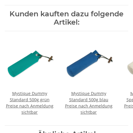
Kunden kauften dazu folgende
Artikel:
Mystique Dummy
Mystique Dummy
M
Standard 500g grün
Standard 500g blau
Sp
Preise nach Anmeldung
Preise nach Anmeldung
Prei
w
sichtbar
sichtbar