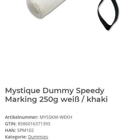
Mystique Dummy Speedy
Marking 250g weiß / khaki
Artikelnummer:
MYSSKM-WEKH
GTIN:
8586016371393
HAN:
SPM102
Kategorie:
Dummies