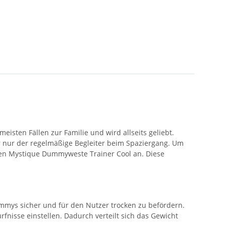
eisten Fällen zur Familie und wird allseits geliebt.
r nur der regelmäßige Begleiter beim Spaziergang. Um
ren Mystique Dummyweste Trainer Cool an. Diese
mmys sicher und für den Nutzer trocken zu befördern.
fnisse einstellen. Dadurch verteilt sich das Gewicht