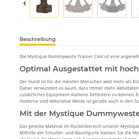
Beschreibung
Die Mystique Dummyweste Trainer Cool ist eine angenehm
Optimal Ausgestattet mit ho
Der Hund ist für die meisten Menschen weit mehr als bloß 
Daher verwundert es kaum, dass immer mehr Aktivitäten 
zusätzliches Equipment mühelos befördern zu können, bi
moderne und dekorative Weste ist gerade auch in den 
Mit der Mystique Dummyweste 
Das geteilte Material im Rückenbereich unserer Mystiqu
Mithilfe der Schulter- und Bauchgurte können Sie die My