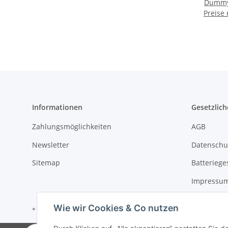
Dummyw
Preise
Informationen
Gesetzlich
Zahlungsmöglichkeiten
AGB
Newsletter
Datenschu
Sitemap
Batteriege
Impressu
Wie wir Cookies & Co nutzen
* Alle Preise zzgl. gesetzlicher USt.