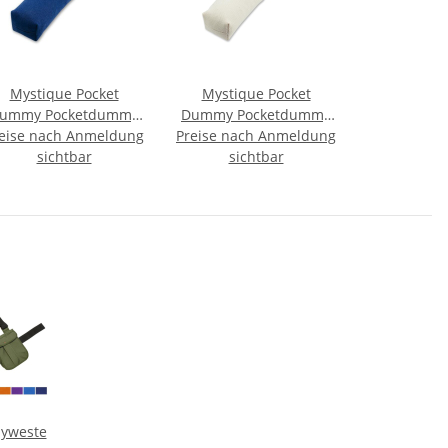
Mystique Pocket
Mystique Pocket
ummy Pocketdummy
Dummy Pocketdummy
eise nach Anmeldung
blau 150g
Preise nach Anmeldung
weiß 85g
sichtbar
sichtbar
yweste