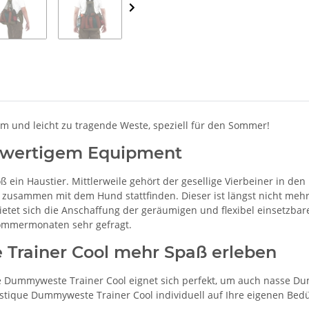
 und leicht zu tragende Weste, speziell für den Sommer!
chwertigem Equipment
ein Haustier. Mittlerweile gehört der gesellige Vierbeiner in den m
zusammen mit dem Hund stattfinden. Dieser ist längst nicht meh
etet sich die Anschaffung der geräumigen und flexibel einsetzba
Sommermonaten sehr gefragt.
Trainer Cool mehr Spaß erleben
e Dummyweste Trainer Cool eignet sich perfekt, um auch nasse Du
stique Dummyweste Trainer Cool individuell auf Ihre eigenen Bedür