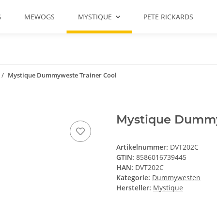
G
MEWOGS
MYSTIQUE
PETE RICKARDS
Mystique Dummyweste Trainer Cool
Mystique Dummyw
Artikelnummer:
DVT202C
GTIN:
8586016739445
HAN:
DVT202C
Kategorie:
Dummywesten
Hersteller:
Mystique