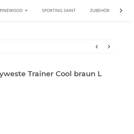
PINEWOOD
SPORTING SAINT
ZUBEHÖR
FUTT
este Trainer Cool braun L