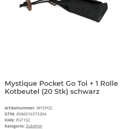
Mystique Pocket Go Toi + 1 Rolle
Kotbeutel (20 Stk) schwarz
Artikelnummer:
MYSPGS
GTIN:
8586016373304
HAN:
PGT102
Kategorie:
Zubehör