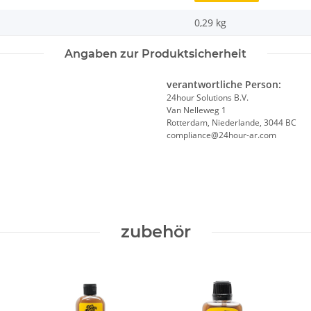
0,29
kg
Angaben zur Produktsicherheit
verantwortliche Person:
24hour Solutions B.V.
Van Nelleweg 1
Rotterdam, Niederlande, 3044 BC
compliance@24hour-ar.com
zubehör