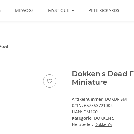
G
MEWOGS
MYSTIQUE
PETE RICKARDS
 Fowl
Dokken's Dead 
Miniature
Artikelnummer:
DOKDF-SM
GTIN:
657853721004
HAN:
DM100
Kategorie:
DOKKEN'S
Hersteller:
Dokken's