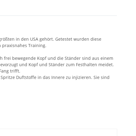
ößten in den USA gehört. Getestet wurden diese
 praxisnahes Training.
ch frei bewegende Kopf und die Ständer sind aus einem
 bevorzugt und Kopf und Ständer zum Festhalten meidet.
ng trifft.
ritze Duftstoffe in das Innere zu injizieren. Sie sind