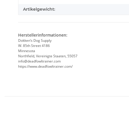
Artikelgewicht:
Herstellerinformationen:
Dokken’s Dog Supply
W. 85th Street 4186
Minnesota
Northfield, Vereinigte Staaten, 55057
info@deadfowltrainer.com
https://www.deadfowltrainer.com/