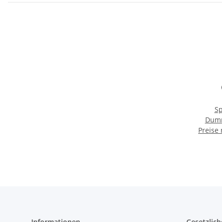
Sp
Dumm
Preise
Informationen
Gesetzlich