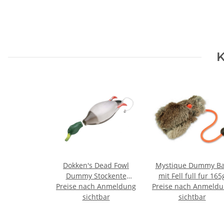
K
Dokken's Dead Fowl
Mystique Dummy Ba
Dummy Stockente
mit Fell full fur 165
Preise nach Anmeldung
Entendummy
Preise nach Anmeld
sichtbar
sichtbar