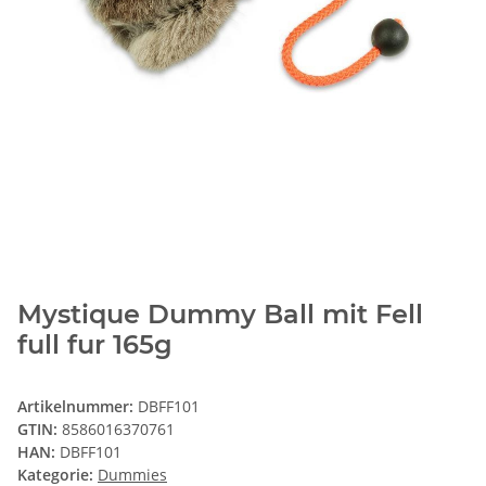
Mystique Dummy Ball mit Fell
full fur 165g
Artikelnummer:
DBFF101
GTIN:
8586016370761
HAN:
DBFF101
Kategorie:
Dummies