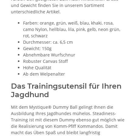
und Gewicht finden Sie in unserem Sortiment
unterschiedliche Artikel.
Farben: orange, grün, weiß, blau, khaki, rosa,
camo Nylon, hellblau, lila, pink, gelb, neon grün,
rot, schwarz
Durchmesser: ca. 6,5 cm
Gewicht: 150g
Abnehmbare Wurfschnur
Robuster Canvas Stoff
Hohe Qualität
Ab dem Welpenalter
Das Trainingsutensil für Ihren
Jagdhund
Mit dem Mystique® Dummy Ball gelingt Ihnen die
Ausbildung Ihres Jagdhundes mühelos. Steadiness-
Training ist mit diesem Dummy ebenso gut möglich wie
die Realisierung von Komm-Pfiff Kommandos. Damit
macht das Üben Spaß und bleibt langfristig