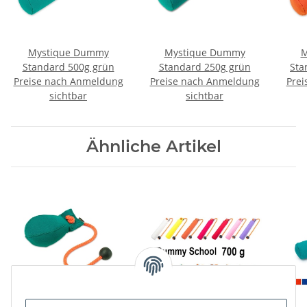
Mystique Dummy
Mystique Dummy
M
Standard 500g grün
Standard 250g grün
Sta
Preise nach Anmeldung
Preise nach Anmeldung
Prei
sichtbar
sichtbar
Ähnliche Artikel