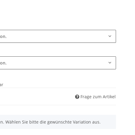
ion.
ion.
ar
Frage zum Artikel
nen. Wählen Sie bitte die gewünschte Variation aus.