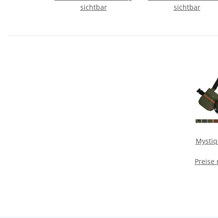
sichtbar
sichtbar
Mysti
Preise
Kuns