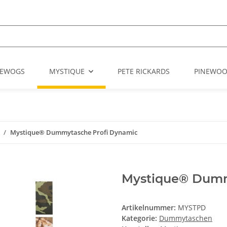
EWOGS
MYSTIQUE
PETE RICKARDS
PINEWO
Mystique® Dummytasche Profi Dynamic
Mystique® Dumm
Artikelnummer:
MYSTPD
Kategorie:
Dummytaschen