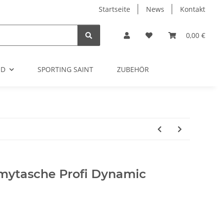
Startseite
News
Kontakt
0,00 €
OD
SPORTING SAINT
ZUBEHÖR
ytasche Profi Dynamic