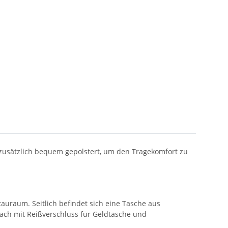
 zusätzlich bequem gepolstert, um den Tragekomfort zu
tauraum. Seitlich befindet sich eine Tasche aus
Fach mit Reißverschluss für Geldtasche und