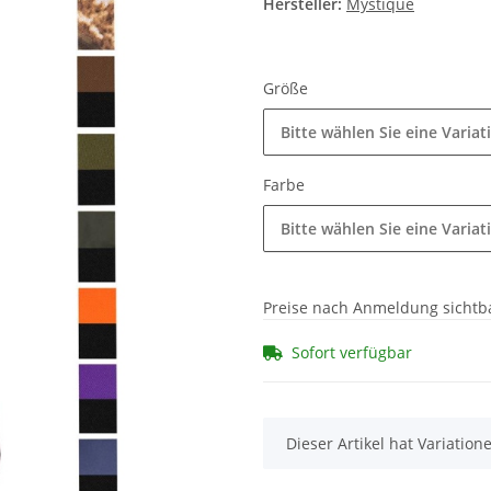
Hersteller:
Mystique
Größe
Bitte wählen Sie eine Variat
Farbe
Bitte wählen Sie eine Variat
Preise nach Anmeldung sichtb
Sofort verfügbar
x
Dieser Artikel hat Variatio