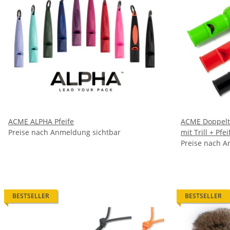
ACME ALPHA Pfeife
ACME Doppelto
Preise nach Anmeldung sichtbar
mit Trill + Pf
Preise nach A
BESTSELLER
BESTSELLER