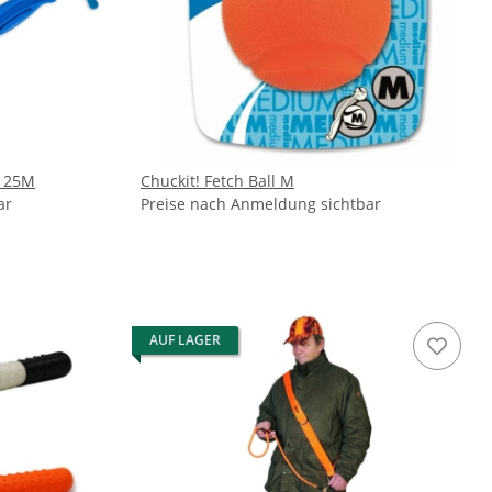
r 25M
Chuckit! Fetch Ball M
ar
Preise nach Anmeldung sichtbar
AUF LAGER