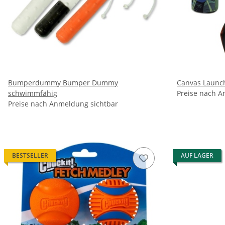
Bumperdummy Bumper Dummy
Canvas Laun
schwimmfähig
Preise nach A
Preise nach Anmeldung sichtbar
BESTSELLER
AUF LAGER