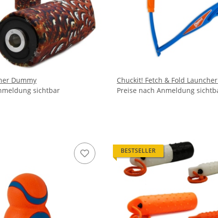
cher Dummy
Chuckit! Fetch & Fold Launche
nmeldung sichtbar
Preise nach Anmeldung sichtb
BESTSELLER