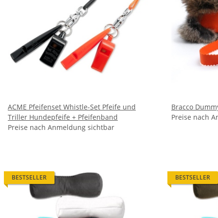
ACME Pfeifenset Whistle-Set Pfeife und
Bracco Dummy 
Triller Hundepfeife + Pfeifenband
Preise nach A
Preise nach Anmeldung sichtbar
BESTSELLER
BESTSELLER