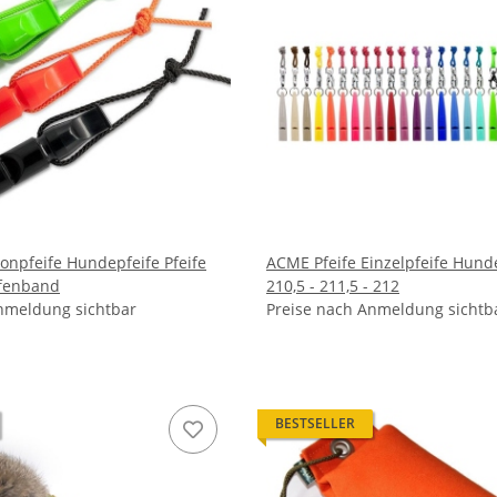
npfeife Hundepfeife Pfeife
ACME Pfeife Einzelpfeife Hunde
eifenband
210,5 - 211,5 - 212
nmeldung sichtbar
Preise nach Anmeldung sichtb
BESTSELLER