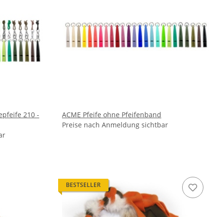
pfeife 210 -
ACME Pfeife ohne Pfeifenband
Preise nach Anmeldung sichtbar
ar
BESTSELLER