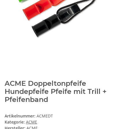
ACME Doppeltonpfeife
Hundepfeife Pfeife mit Trill +
Pfeifenband
Artikelnummer:
ACMEDT
Kategorie:
ACME
Hersteller:
ACME