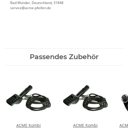
Bad Münder, Deutschland, 31848
service@acme-pfeifen.de
Passendes Zubehör
ACME Kombi
ACME Kombi
ACME