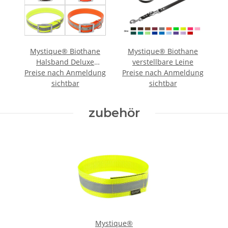
Mystique® Biothane
Mystique® Biothane
Halsband Deluxe
verstellbare Leine
Preise nach Anmeldung
Hundehalsband
Preise nach Anmeldung
sichtbar
sichtbar
zubehör
Mystique®