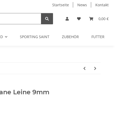
Startseite
News
Kontakt
0,00 €
OD
SPORTING SAINT
ZUBEHÖR
FUTTER
hane Leine 9mm