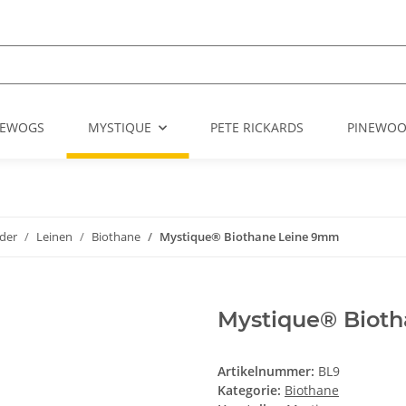
EWOGS
MYSTIQUE
PETE RICKARDS
PINEWO
der
Leinen
Biothane
Mystique® Biothane Leine 9mm
Mystique® Biot
Artikelnummer:
BL9
Kategorie:
Biothane