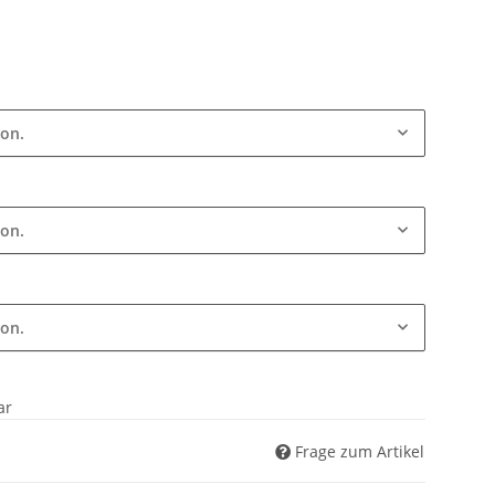
ion.
ion.
ion.
ar
Frage zum Artikel