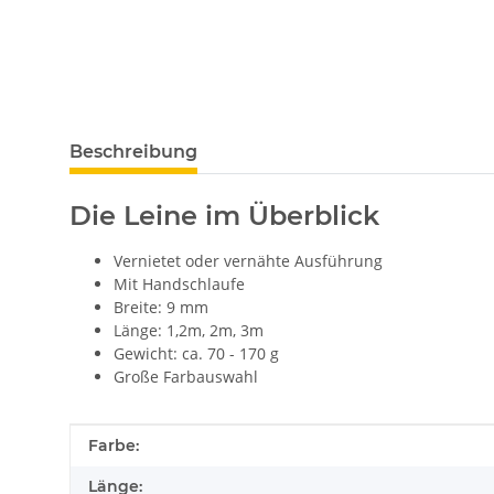
Beschreibung
Die Leine im Überblick
Vernietet oder vernähte Ausführung
Mit Handschlaufe
Breite: 9 mm
Länge: 1,2m, 2m, 3m
Gewicht: ca. 70 - 170 g
Große Farbauswahl
Produkteigenschaft
Wert
Farbe:
Länge: