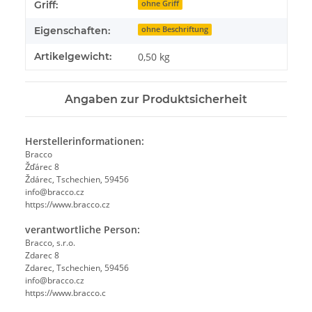
Griff:
ohne Griff
Eigenschaften:
ohne Beschriftung
Artikelgewicht:
0,50
kg
Angaben zur Produktsicherheit
Herstellerinformationen:
Bracco
Žďárec 8
Ždárec, Tschechien, 59456
info@bracco.cz
https://www.bracco.cz
verantwortliche Person:
Bracco, s.r.o.
Zdarec 8
Zdarec, Tschechien, 59456
info@bracco.cz
https://www.bracco.c