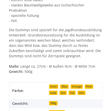
- starkes Baumwollgewebe aus tschechischer
Produktion
- spezielle Füllung
- Fell
Die Dummys sind speziell für die Jagdhundeausbildung
entwickelt. Grundvoraussetzung für die Ausbildung ist
ein sogenanntes weiches Maul, welches verhindert,
dass das Wild bzw. das Dummy durch zu festes
Zubeißen beschädigt und somit unbrauchbar wird. Die
Dummys sind nicht für Zerrspiele geeignet.
Maße:
Länge ca. 27cm - Ø Außen 9cm - Ø Mitte 7cm
Gewicht:
500g
Produkteigenschaft
Wert
Grün
Blau
Orange
Pink
Farbe:
Gelb
Rot
Fell
Oliv
Gewicht:
500g