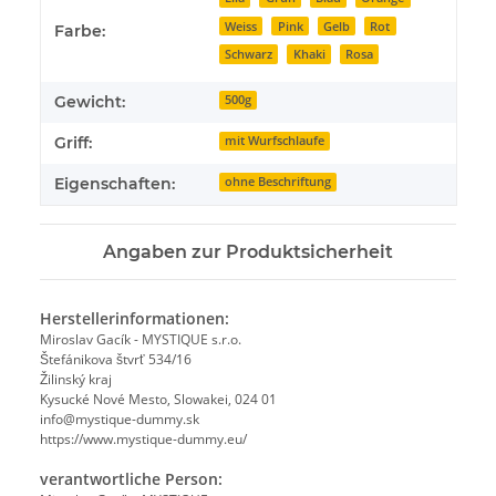
Weiss
Pink
Gelb
Rot
Farbe:
Schwarz
Khaki
Rosa
Gewicht:
500g
Griff:
mit Wurfschlaufe
Eigenschaften:
ohne Beschriftung
Angaben zur Produktsicherheit
Herstellerinformationen:
Miroslav Gacík - MYSTIQUE s.r.o.
Štefánikova štvrť 534/16
Žilinský kraj
Kysucké Nové Mesto, Slowakei, 024 01
info@mystique-dummy.sk
https://www.mystique-dummy.eu/
verantwortliche Person: