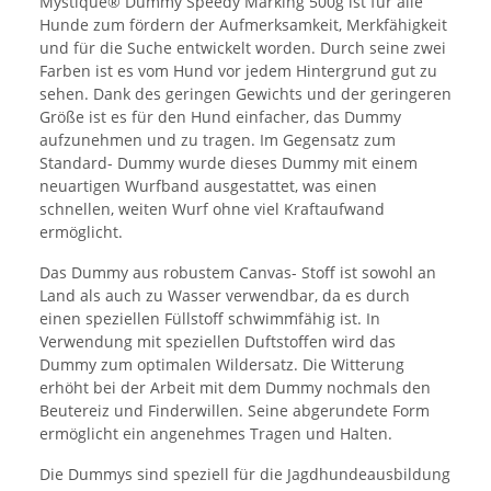
Mystique® Dummy Speedy Marking 500g ist für alle
Hunde zum fördern der Aufmerksamkeit, Merkfähigkeit
und für die Suche entwickelt worden. Durch seine zwei
Farben ist es vom Hund vor jedem Hintergrund gut zu
sehen. Dank des geringen Gewichts und der geringeren
Größe ist es für den Hund einfacher, das Dummy
aufzunehmen und zu tragen. Im Gegensatz zum
Standard- Dummy wurde dieses Dummy mit einem
neuartigen Wurfband ausgestattet, was einen
schnellen, weiten Wurf ohne viel Kraftaufwand
ermöglicht.
Das Dummy aus robustem Canvas- Stoff ist sowohl an
Land als auch zu Wasser verwendbar, da es durch
einen speziellen Füllstoff schwimmfähig ist. In
Verwendung mit speziellen Duftstoffen wird das
Dummy zum optimalen Wildersatz. Die Witterung
erhöht bei der Arbeit mit dem Dummy nochmals den
Beutereiz und Finderwillen. Seine abgerundete Form
ermöglicht ein angenehmes Tragen und Halten.
Die Dummys sind speziell für die Jagdhundeausbildung