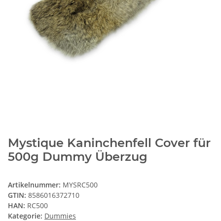
Mystique Kaninchenfell Cover für
500g Dummy Überzug
Artikelnummer:
MYSRC500
GTIN:
8586016372710
HAN:
RC500
Kategorie:
Dummies