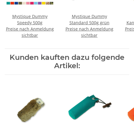
Mystique Dummy
Mystique Dummy
Speedy 500g
Standard 500g grün
Kan
Preise nach Anmeldung
Preise nach Anmeldung
Prei
sichtbar
sichtbar
Kunden kauften dazu folgende
Artikel: