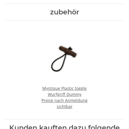
zubehör
Mystique Plastic toggle
Wurfgriff Dummy
Preise nach Anmeldung
sichtbar
Kunden kauften dazu folgende