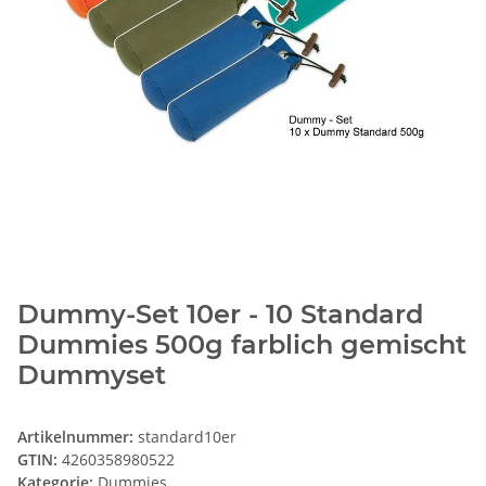
Dummy-Set 10er - 10 Standard
Dummies 500g farblich gemischt
Dummyset
Artikelnummer:
standard10er
GTIN:
4260358980522
Kategorie:
Dummies