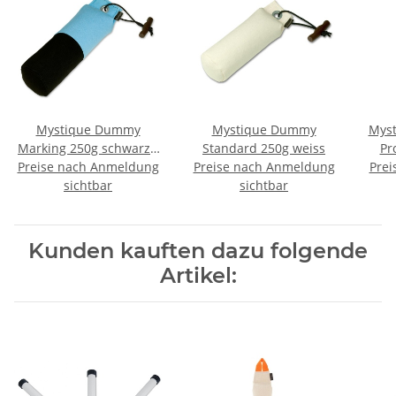
Mystique Dummy
Mystique Dummy
Mys
Marking 250g schwarz /
Standard 250g weiss
Pr
Preise nach Anmeldung
hellblau
Preise nach Anmeldung
Prei
sichtbar
sichtbar
Kunden kauften dazu folgende
Artikel: