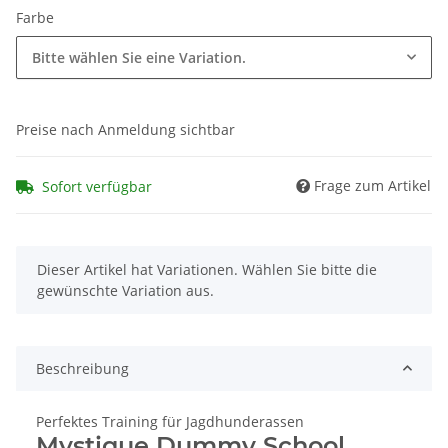
Farbe
Bitte wählen Sie eine Variation.
Preise nach Anmeldung sichtbar
Frage zum Artikel
Sofort verfügbar
x
Dieser Artikel hat Variationen. Wählen Sie bitte die
gewünschte Variation aus.
Beschreibung
Perfektes Training für Jagdhunderassen
Mystique Dummy School