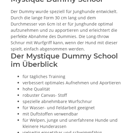
Der Dummy wurde speziell für Junghunde entwickelt.
Durch die lange Form 30 cm lang und dem
Durchmesser von 6cm ist er für Junghunde optimal
aufzunehmen und zu apportieren und erleichtert die
perfekte Abnahme des Dummies. Die Long-throw
Schnur mit Wurfgriff kann, wenn der Hund mit dieser
spielt, einfach abgenommen werden.
Der Mystique Dummy School
im Überblick
für tägliches Training
verbessert optimales Aufnehmen und Aportieren
hohe Qualität
robuster Canvas- Stoff
spezielle abnehmbare Wurfschnur
für Wasser- und Feldarbeit geeignet
mit Duftstoffen verwendbar
für Welpen, junge und unerfahrene Hunde und
kleinere Hunderassen
vielseitig einsetzbar und schwimmfähig