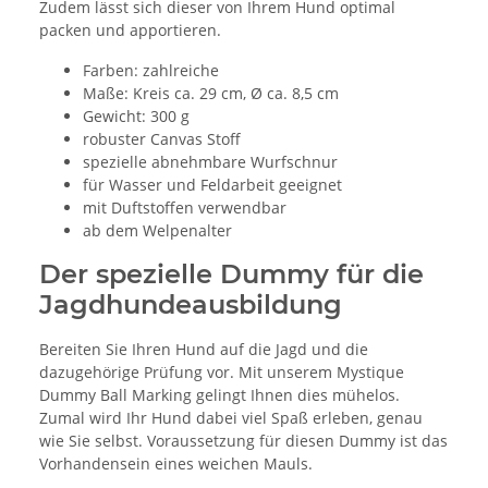
Zudem lässt sich dieser von Ihrem Hund optimal
packen und apportieren.
Farben: zahlreiche
Maße: Kreis ca. 29 cm, Ø ca. 8,5 cm
Gewicht: 300 g
robuster Canvas Stoff
spezielle abnehmbare Wurfschnur
für Wasser und Feldarbeit geeignet
mit Duftstoffen verwendbar
ab dem Welpenalter
Der spezielle Dummy für die
Jagdhundeausbildung
Bereiten Sie Ihren Hund auf die Jagd und die
dazugehörige Prüfung vor. Mit unserem Mystique
Dummy Ball Marking gelingt Ihnen dies mühelos.
Zumal wird Ihr Hund dabei viel Spaß erleben, genau
wie Sie selbst. Voraussetzung für diesen Dummy ist das
Vorhandensein eines weichen Mauls.