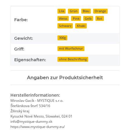
Produkteigenschaft
Wert
Lila
Grün
Blau
Orange
Weiss
Pink
Gelb
Rot
Farbe:
Schwarz
Khaki
Gewicht:
300g
Griff:
mit Wurfschnur
Eigenschaften:
ohne Beschriftung
Angaben zur Produktsicherheit
Herstellerinformationen:
Miroslav Gacík - MYSTIQUE s.r.o.
Štefánikova štvrť 534/16
Žilinský kraj
Kysucké Nové Mesto, Slowakei, 024 01
info@mystique-dummy.sk
https://www.mystique-dummy.eu/