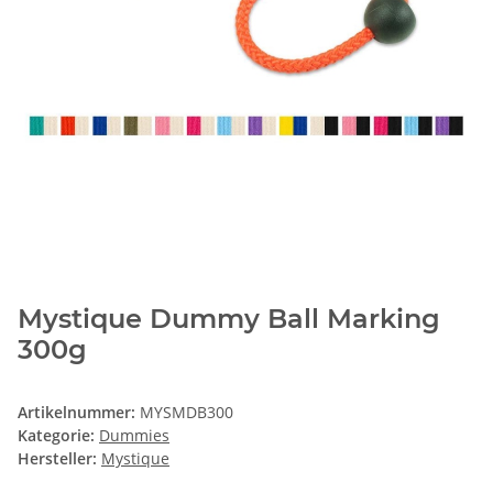
Mystique Dummy Ball Marking
300g
Artikelnummer:
MYSMDB300
Kategorie:
Dummies
Hersteller:
Mystique