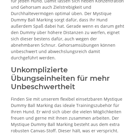
für jeden Hund. Damit lassen sich neben Konzentration
und Gehorsam auch Zielstrebigkeit und
Durchhaltevermögen optimal üben. Der Mystique
Dummy Ball Marking sorgt dafür, dass Ihr Hund
außerdem Spaß dabei hat. Gerade wenn es darum geht
den Dummy über höhere Distanzen zu werfen, eignet
sich dieser bestens dafür, auch wegen der
abnehmbaren Schnur. Gehorsamsübungen können
unbeschwert und abwechslungsreich damit
durchgeführt werden.
Unkomplizierte
Übungseinheiten für mehr
Unbeschwertheit
Finden Sie mit unserem flexibel einsetzbaren Mystique
Dummy Ball Marking das ideale Trainingszubehör für
Ihren Hund. Er wird sich über die vielen Möglichkeiten
freuen und gerne mit Ihnen zusammen arbeiten. Der
Mystique Dummy Ball Marking besteht aus dem extra
robusten Canvas-Stoff. Dieser hält, was er verspricht.