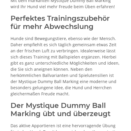
Mit dem markanten Mystique Dummy Ball Marking
wird Ihr Hund viel mehr Freude beim Üben erfahren!
Perfektes Trainingszubehör
für mehr Abwechslung
Hunde sind Bewegungstiere, ebenso wie der Mensch.
Daher empfiehlt es sich täglich gemeinsam etwas Zeit
an der frischen Luft zu verbringen. Idealerweise lässt
sich dieses Training mit Ballspielen ergänzen. Hierbei
gibt es ganz unterschiedliche Möglichkeiten und Ideen,
die Sie sich aneignen können. Neben den
herkömmlichen Ballvarianten und Spielutensilien ist
der Mystique Dummy Ball Marking eine moderne und
besonders gelungene Idee, die Hund und Herrchen
gleichermaßen Freude macht.
Der Mystique Dummy Ball
Marking übt und überzeugt
Das aktive Apportieren ist eine hervorragende Übung