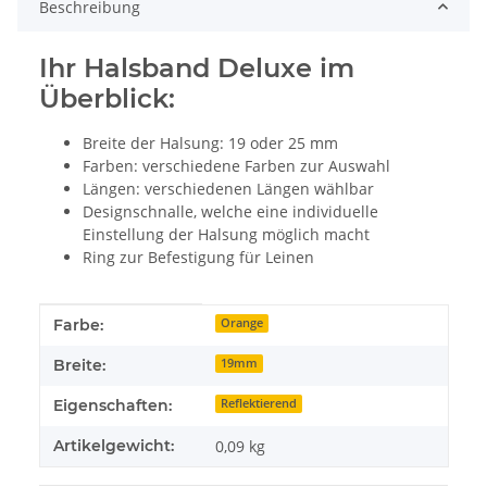
Beschreibung
Ihr Halsband Deluxe im
Überblick:
Breite der Halsung: 19 oder 25 mm
Farben: verschiedene Farben zur Auswahl
Längen: verschiedenen Längen wählbar
Designschnalle, welche eine individuelle
Einstellung der Halsung möglich macht
Ring zur Befestigung für Leinen
Produkteigenschaft
Wert
Farbe:
Orange
Breite:
19mm
Eigenschaften:
Reflektierend
Artikelgewicht:
0,09
kg