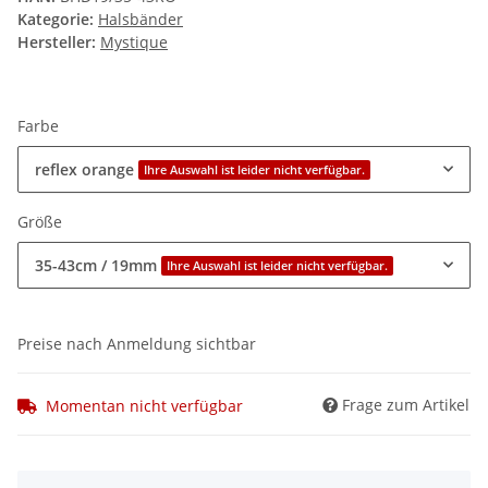
Kategorie:
Halsbänder
Hersteller:
Mystique
Farbe
reflex orange
Ihre Auswahl ist leider nicht verfügbar.
Größe
35-43cm / 19mm
Ihre Auswahl ist leider nicht verfügbar.
Preise nach Anmeldung sichtbar
Frage zum Artikel
Momentan nicht verfügbar