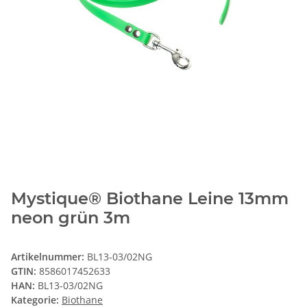
Mystique® Biothane Leine 13mm
neon grün 3m
Artikelnummer:
BL13-03/02NG
GTIN:
8586017452633
HAN:
BL13-03/02NG
Kategorie:
Biothane