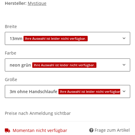
Hersteller:
Mystique
Breite
13mm
Ihre Auswahl ist leider nicht verfügbar.
Farbe
neon grün
Ihre Auswahl ist leider nicht verfügbar.
Größe
3m ohne Handschlaufe
Ihre Auswahl ist leider nicht verfügbar.
Preise nach Anmeldung sichtbar
Frage zum Artikel
Momentan nicht verfügbar