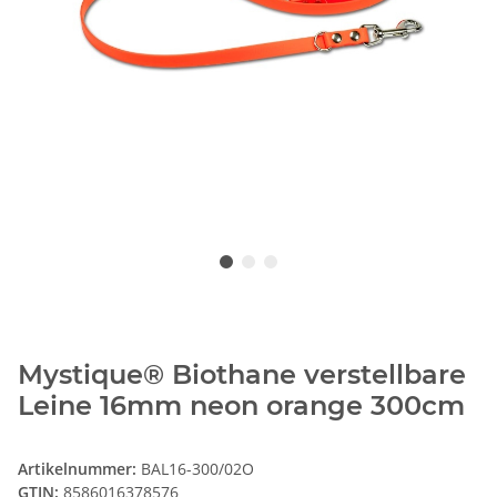
Mystique® Biothane verstellbare
Leine 16mm neon orange 300cm
Artikelnummer:
BAL16-300/02O
GTIN:
8586016378576