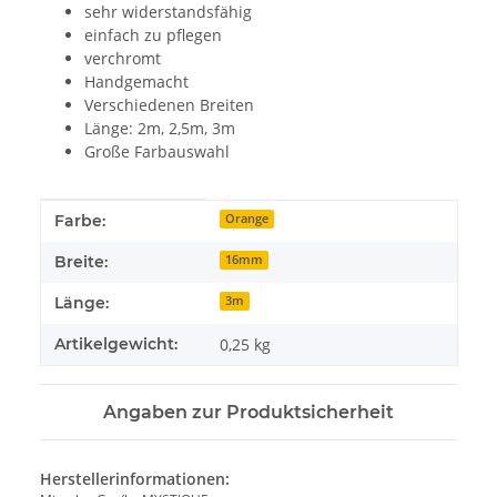
sehr widerstandsfähig
einfach zu pflegen
verchromt
Handgemacht
Verschiedenen Breiten
Länge: 2m, 2,5m, 3m
Große Farbauswahl
Produkteigenschaft
Wert
Farbe:
Orange
Breite:
16mm
Länge:
3m
Artikelgewicht:
0,25
kg
Angaben zur Produktsicherheit
Herstellerinformationen: