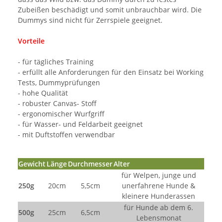
Zubeißen beschädigt und somit unbrauchbar wird. Die
Dummys sind nicht für Zerrspiele geeignet.
Vorteile
- für tägliches Training
- erfüllt alle Anforderungen für den Einsatz bei Working
Tests, Dummyprüfungen
- hohe Qualität
- robuster Canvas- Stoff
- ergonomischer Wurfgriff
- für Wasser- und Feldarbeit geeignet
- mit Duftstoffen verwendbar
Gewicht
Länge
Durchmesser
Alter
für Welpen, junge und
250g
20cm
5,5cm
unerfahrene Hunde &
kleinere Hunderassen
für Hunde ab dem 6.
500g
25cm
6,5cm
Lebensmonat