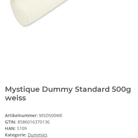
Mystique Dummy Standard 500g
weiss
Artikelnummer:
MSD500WE
GTIN:
8586016370136
HAN:
S109
Kategorie:
Dummies