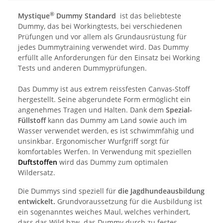
®
Mystique
Dummy Standard
ist das beliebteste
Dummy, das bei Workingtests, bei verschiedenen
Prüfungen und vor allem als Grundausrüstung für
jedes Dummytraining verwendet wird. Das Dummy
erfüllt alle Anforderungen für den Einsatz bei Working
Tests und anderen Dummyprüfungen.
Das Dummy ist aus extrem reissfesten Canvas-Stoff
hergestellt. Seine abgerundete Form ermöglicht ein
angenehmes Tragen und Halten. Dank dem
Spezial-
Füllstoff
kann das Dummy am Land sowie auch im
Wasser verwendet werden, es ist schwimmfähig und
unsinkbar. Ergonomischer Wurfgriff sorgt für
komfortables Werfen. In Verwendung mit speziellen
Duftstoffen
wird das Dummy zum optimalen
Wildersatz.
Die Dummys sind speziell für
die Jagdhundeausbildung
entwickelt.
Grundvoraussetzung für die Ausbildung ist
ein sogenanntes weiches Maul, welches verhindert,
dass das Wild bzw. das Dummy durch zu festes