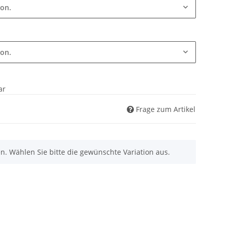
ion.
ion.
ar
Frage zum Artikel
nen. Wählen Sie bitte die gewünschte Variation aus.