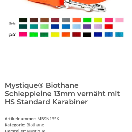
Mystique® Biothane
Schleppleine 13mm vernäht mit
HS Standard Karabiner
Artikelnummer:
MBSN13SK
Kategorie:
Biothane
Hersteller:
Mystique