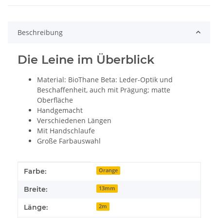
Beschreibung
Die Leine im Überblick
Material: BioThane Beta: Leder-Optik und
Beschaffenheit, auch mit Prägung; matte
Oberfläche
Handgemacht
Verschiedenen Längen
Mit Handschlaufe
Große Farbauswahl
Produkteigenschaft
Wert
Farbe:
Orange
Breite:
13mm
Länge:
2m