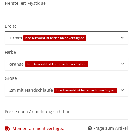
Hersteller:
Mystique
Breite
13mm
Ihre Auswahl ist leider nicht verfügbar.
Farbe
orange
Ihre Auswahl ist leider nicht verfügbar.
Größe
2m mit Handschlaufe
Ihre Auswahl ist leider nicht verfügbar.
Preise nach Anmeldung sichtbar
Frage zum Artikel
Momentan nicht verfügbar