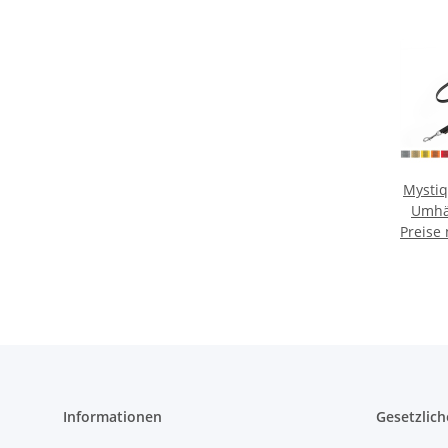
Mysti
Umhä
Preise
15
Informationen
Gesetzlich