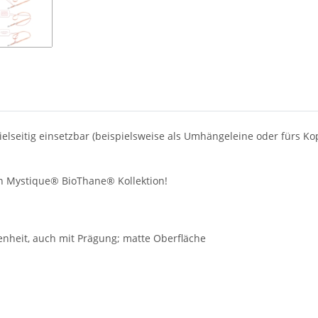
lseitig einsetzbar (beispielsweise als Umhängeleine oder fürs Kop
n Mystique® BioThane® Kollektion!
enheit, auch mit Prägung; matte Oberfläche