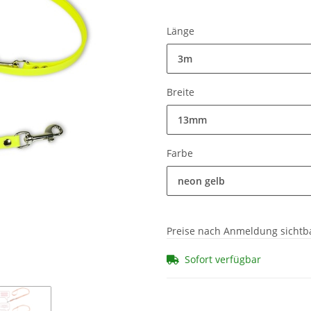
Länge
3m
Breite
13mm
Farbe
neon gelb
Preise nach Anmeldung sichtb
Sofort verfügbar