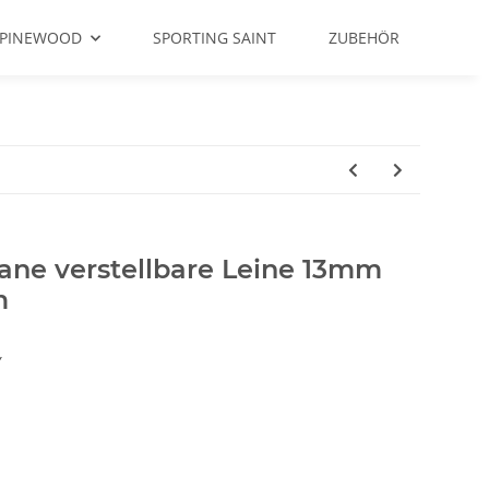
PINEWOOD
SPORTING SAINT
ZUBEHÖR
ane verstellbare Leine 13mm
m
Y