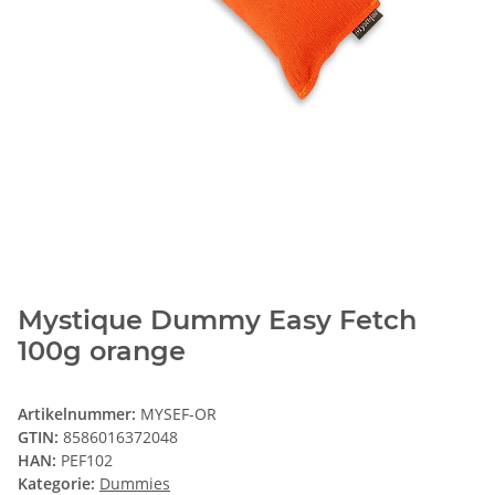
Mystique Dummy Easy Fetch
100g orange
Artikelnummer:
MYSEF-OR
GTIN:
8586016372048
HAN:
PEF102
Kategorie:
Dummies