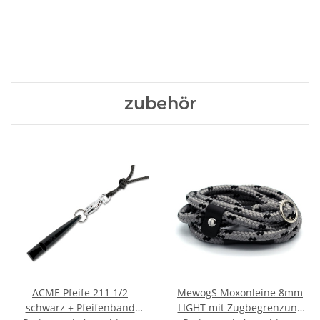
zubehör
ACME Pfeife 211 1/2
MewogS Moxonleine 8mm
schwarz + Pfeifenband
LIGHT mit Zugbegrenzung