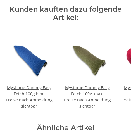
Kunden kauften dazu folgende
Artikel:
Mystique Dummy Easy
Mystique Dummy Easy
Mys
Fetch 100g blau
Fetch 100g khaki
Preise nach Anmeldung
Preise nach Anmeldung
Prei
sichtbar
sichtbar
Ähnliche Artikel