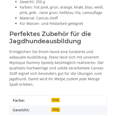
Gewicht: 250 g
Farben: hot pink, grün, orange, khaki, blau, weiß,
pink, gelb , neon grün, hellblau, lila, camouflage
Material: Cancas-Stoff
Für Wasser- und Feldarbeit geeignet
Perfektes Zubehör für die
Jagdhundeausbildung
Ermöglichen Sie Ihrem Hund eine fundierte und
adäquate Ausbildung. Diese lässt sich mit unserem
Mystique Dummy Speedy bestmöglich realisieren. Der
qualitativ hochwertige und solide verarbeitete Canvas-
Stoff eignet sich besonders gut für die Übungen zum
Jagdhund. Damit wird Ihr Welpe zudem jede Menge
Spaß erleben.
Produkteigenschaft
Wert
Farbe:
Pink
Gewicht:
250g