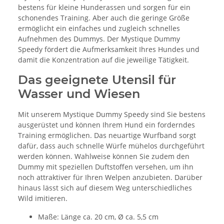
bestens für kleine Hunderassen und sorgen für ein
schonendes Training. Aber auch die geringe Größe
ermöglicht ein einfaches und zugleich schnelles
Aufnehmen des Dummys. Der Mystique Dummy
Speedy fördert die Aufmerksamkeit Ihres Hundes und
damit die Konzentration auf die jeweilige Tätigkeit.
Das geeignete Utensil für
Wasser und Wiesen
Mit unserem Mystique Dummy Speedy sind Sie bestens
ausgerüstet und können Ihrem Hund ein forderndes
Training ermöglichen. Das neuartige Wurfband sorgt
dafür, dass auch schnelle Würfe mühelos durchgeführt
werden können. Wahlweise können Sie zudem den
Dummy mit speziellen Duftstoffen versehen, um ihn
noch attraktiver für Ihren Welpen anzubieten. Darüber
hinaus lässt sich auf diesem Weg unterschiedliches
Wild imitieren.
Maße: Länge ca. 20 cm, Ø ca. 5,5 cm