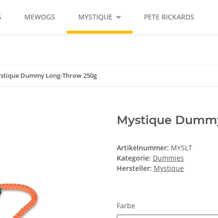
G
MEWOGS
MYSTIQUE
PETE RICKARDS
stique Dummy Long-Throw 250g
Mystique Dummy
Artikelnummer:
MYSLT
Kategorie:
Dummies
Hersteller:
Mystique
Farbe