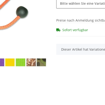
Bitte wählen Sie eine Variat
Preise nach Anmeldung sichtb
Sofort verfügbar
x
Dieser Artikel hat Variatio