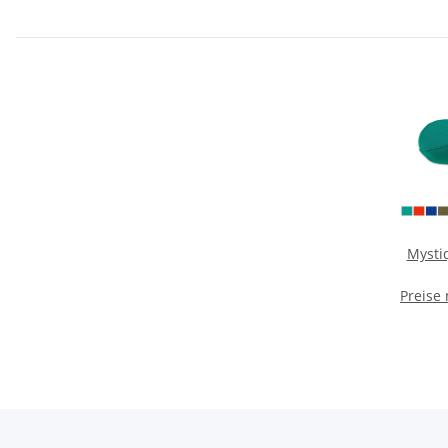
Mysti
Preise