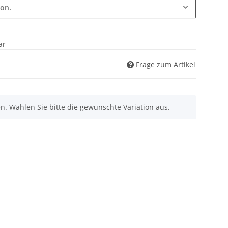
ion.
ar
Frage zum Artikel
nen. Wählen Sie bitte die gewünschte Variation aus.