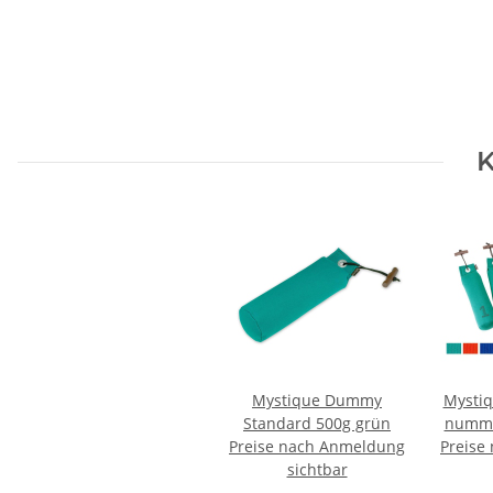
K
Mystique Dummy
Mysti
Standard 500g grün
nummer
Preise nach Anmeldung
Preise
sichtbar