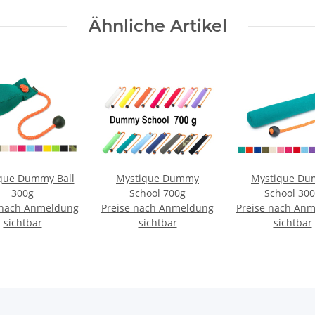
Ähnliche Artikel
que Dummy Ball
Mystique Dummy
Mystique D
300g
School 700g
School 30
 nach Anmeldung
Preise nach Anmeldung
Preise nach An
sichtbar
sichtbar
sichtbar