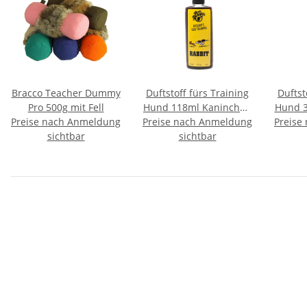
Bracco Teacher Dummy
Duftstoff fürs Training
Duftst
Pro 500g mit Fell
Hund 118ml Kaninchen
Hund 3
Preise nach Anmeldung
Preise nach Anmeldung
- Rabbit
Preise
sichtbar
sichtbar