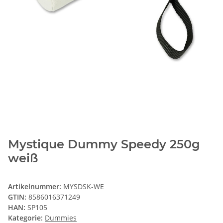
Mystique Dummy Speedy 250g
weiß
Artikelnummer:
MYSDSK-WE
GTIN:
8586016371249
HAN:
SP105
Kategorie:
Dummies