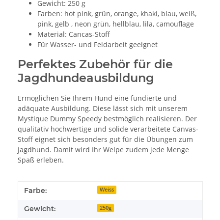
Gewicht: 250 g
Farben: hot pink, grün, orange, khaki, blau, weiß,
pink, gelb , neon grün, hellblau, lila, camouflage
Material: Cancas-Stoff
Für Wasser- und Feldarbeit geeignet
Perfektes Zubehör für die
Jagdhundeausbildung
Ermöglichen Sie Ihrem Hund eine fundierte und
adäquate Ausbildung. Diese lässt sich mit unserem
Mystique Dummy Speedy bestmöglich realisieren. Der
qualitativ hochwertige und solide verarbeitete Canvas-
Stoff eignet sich besonders gut für die Übungen zum
Jagdhund. Damit wird Ihr Welpe zudem jede Menge
Spaß erleben.
Produkteigenschaft
Wert
Farbe:
Weiss
Gewicht:
250g