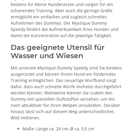
bestens für kleine Hunderassen und sorgen für ein
schonendes Training. Aber auch die geringe Größe
ermöglicht ein einfaches und zugleich schnelles
Aufnehmen des Dummys. Der Mystique Dummy
Speedy fördert die Aufmerksamkeit Ihres Hundes und
damit die Konzentration auf die jeweilige Tätigkeit.
Das geeignete Utensil für
Wasser und Wiesen
Mit unserem Mystique Dummy Speedy sind Sie bestens
ausgerüstet und können Ihrem Hund ein forderndes
Training ermöglichen. Das neuartige Wurfband sorgt
dafür, dass auch schnelle Würfe mühelos durchgeführt
werden können. Wahlweise können Sie zudem den
Dummy mit speziellen Duftstoffen versehen, um ihn
noch attraktiver für Ihren Welpen anzubieten. Darüber
hinaus lässt sich auf diesem Weg unterschiedliches
Wild imitieren.
Maße: Länge ca. 20 cm, Ø ca. 5,5 cm