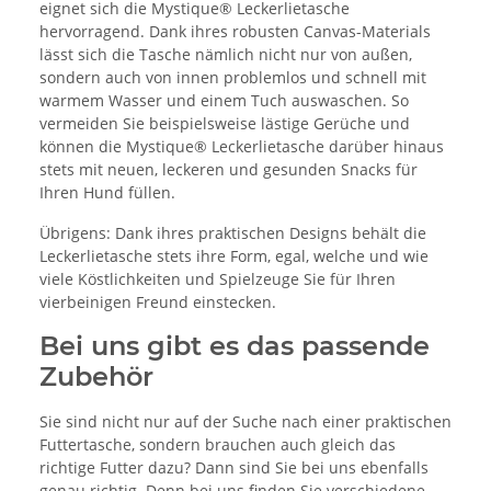
eignet sich die Mystique® Leckerlietasche
hervorragend. Dank ihres robusten Canvas-Materials
lässt sich die Tasche nämlich nicht nur von außen,
sondern auch von innen problemlos und schnell mit
warmem Wasser und einem Tuch auswaschen. So
vermeiden Sie beispielsweise lästige Gerüche und
können die Mystique® Leckerlietasche darüber hinaus
stets mit neuen, leckeren und gesunden Snacks für
Ihren Hund füllen.
Übrigens: Dank ihres praktischen Designs behält die
Leckerlietasche stets ihre Form, egal, welche und wie
viele Köstlichkeiten und Spielzeuge Sie für Ihren
vierbeinigen Freund einstecken.
Bei uns gibt es das passende
Zubehör
Sie sind nicht nur auf der Suche nach einer praktischen
Futtertasche, sondern brauchen auch gleich das
richtige Futter dazu? Dann sind Sie bei uns ebenfalls
genau richtig. Denn bei uns finden Sie verschiedene