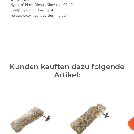
Kysucké Nové Mesto, Slowakei, 024 01
info@mystique-dummy.sk
https://www.mystique-dummy.eu
Kunden kauften dazu folgende
Artikel: